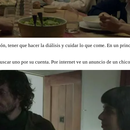
n, tener que hacer la diálisis y cuidar lo que come. En un prin
buscar uno por su cuenta. Por internet ve un anuncio de un chic