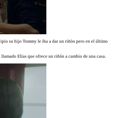
cipio su hijo Tommy le iba a dar un riñón pero en el último
o llamado Elías que ofrece un riñón a cambio de una casa.