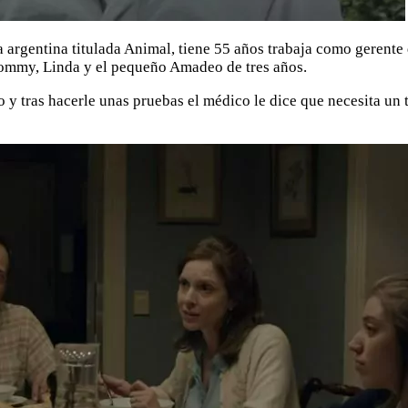
a argentina titulada Animal, tiene 55 años trabaja como gerent
 Tommy, Linda y el pequeño Amadeo de tres años.
 y tras hacerle unas pruebas el médico le dice que necesita un t