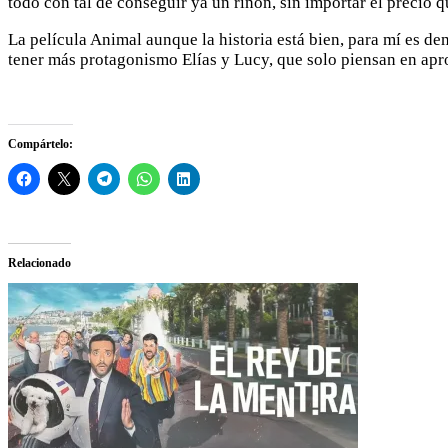
todo con tal de conseguir ya un riñón, sin importar el precio 
La película Animal aunque la historia está bien, para mí es d
tener más protagonismo Elías y Lucy, que solo piensan en apro
Compártelo:
Relacionado