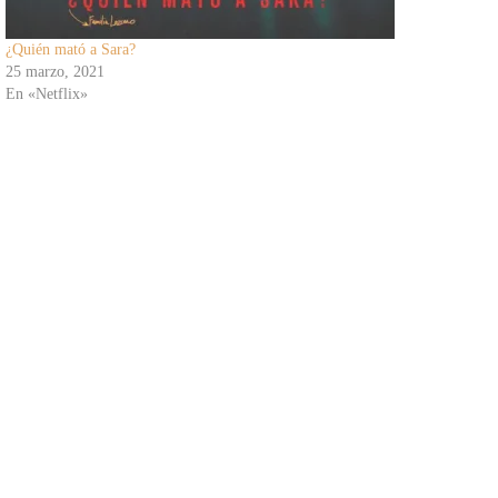
¿Quién mató a Sara?
25 marzo, 2021
En «Netflix»