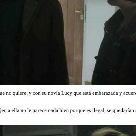
que no quiere, y con su novia Lucy que está embarazada y acuerd
r, a ella no le parece nada bien porque es ilegal, se quedarían