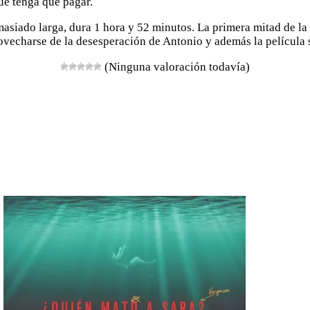
que tenga que pagar.
emasiado larga, dura 1 hora y 52 minutos. La primera mitad de l
vecharse de la desesperación de Antonio y además la película s
(Ninguna valoración todavía)