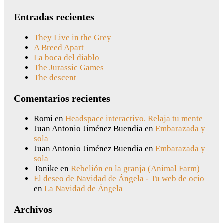
Entradas recientes
They Live in the Grey
A Breed Apart
La boca del diablo
The Jurassic Games
The descent
Comentarios recientes
Romi
en
Headspace interactivo. Relaja tu mente
Juan Antonio Jiménez Buendia
en
Embarazada y
sola
Juan Antonio Jiménez Buendia
en
Embarazada y
sola
Tonike
en
Rebelión en la granja (Animal Farm)
El deseo de Navidad de Ángela - Tu web de ocio
en
La Navidad de Ángela
Archivos