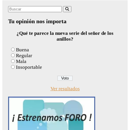
Search
Buscar
for:
Tu opinión nos importa
¿Qué te parece la nueva serie del señor de los
anillos?
Buena
Regular
Mala
Insoportable
Ver resultados