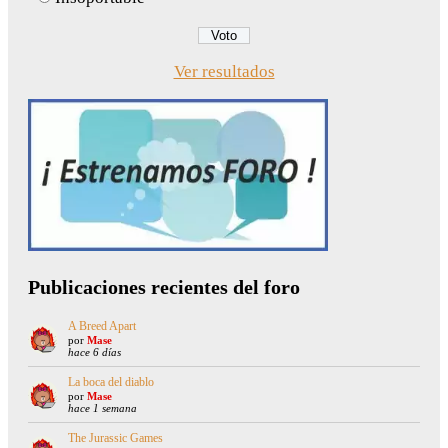
Ver resultados
Publicaciones recientes del foro
A Breed Apart
por
Mase
hace 6 días
La boca del diablo
por
Mase
hace 1 semana
The Jurassic Games