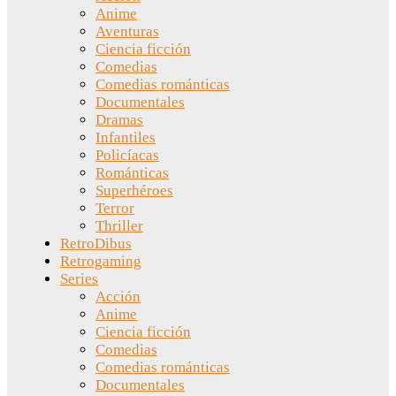
Anime
Aventuras
Ciencia ficción
Comedias
Comedias románticas
Documentales
Dramas
Infantiles
Policíacas
Románticas
Superhéroes
Terror
Thriller
RetroDibus
Retrogaming
Series
Acción
Anime
Ciencia ficción
Comedias
Comedias románticas
Documentales