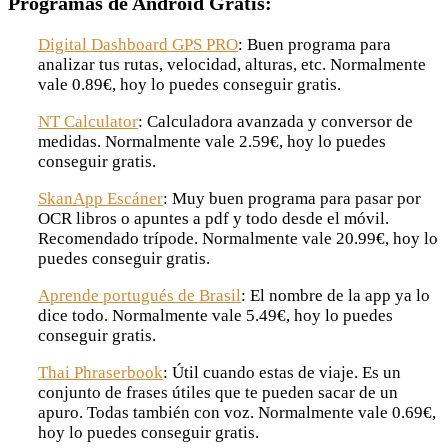
Programas de Android Gratis:
Digital Dashboard GPS PRO
: Buen programa para
analizar tus rutas, velocidad, alturas, etc. Normalmente
vale 0.89€, hoy lo puedes conseguir gratis.
NT Calculator
: Calculadora avanzada y conversor de
medidas. Normalmente vale 2.59€, hoy lo puedes
conseguir gratis.
SkanApp Escáner
: Muy buen programa para pasar por
OCR libros o apuntes a pdf y todo desde el móvil.
Recomendado trípode. Normalmente vale 20.99€, hoy lo
puedes conseguir gratis.
Aprende portugués de Brasil
: El nombre de la app ya lo
dice todo. Normalmente vale 5.49€, hoy lo puedes
conseguir gratis.
Thai Phraserbook
: Útil cuando estas de viaje. Es un
conjunto de frases útiles que te pueden sacar de un
apuro. Todas también con voz. Normalmente vale 0.69€,
hoy lo puedes conseguir gratis.