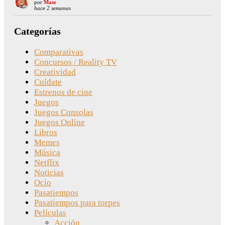
por
Mase
hace 2 semanas
Categorías
Comparativas
Concursos / Reality TV
Creatividad
Cuídate
Estrenos de cine
Juegos
Juegos Consolas
Juegos Online
Libros
Memes
Música
Netflix
Noticias
Ocio
Pasatiempos
Pasatiempos para torpes
Películas
Acción