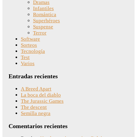
Dramas
Infantiles
Romántica
Superhéroes
Suspense
Terror
Software
Sorteos
Tecnología
Test
Varios
Entradas recientes
A Breed Apart
La boca del diablo
The Jurassic Games
The descent
Semilla negra
Comentarios recientes