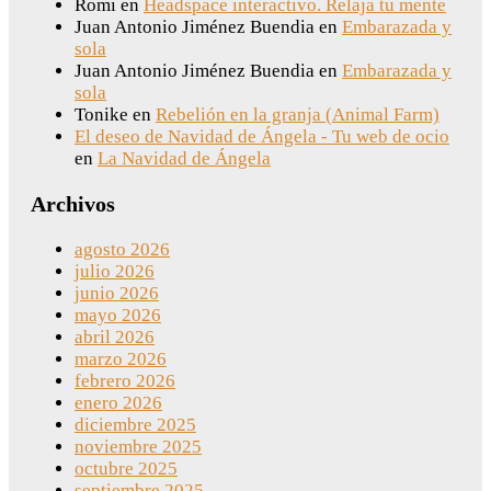
Romi
en
Headspace interactivo. Relaja tu mente
Juan Antonio Jiménez Buendia
en
Embarazada y
sola
Juan Antonio Jiménez Buendia
en
Embarazada y
sola
Tonike
en
Rebelión en la granja (Animal Farm)
El deseo de Navidad de Ángela - Tu web de ocio
en
La Navidad de Ángela
Archivos
agosto 2026
julio 2026
junio 2026
mayo 2026
abril 2026
marzo 2026
febrero 2026
enero 2026
diciembre 2025
noviembre 2025
octubre 2025
septiembre 2025