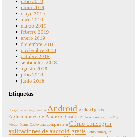
julio 2019
junio 2019
mayo 2019
abril 2019
marzo 2019
febrero 2019
enero 2019
diciembre 2018
noviembre 2018
octubre 2018
septiembre 2018
agosto 2018
julio 2018
junio 2018
Etiquetas
Android
Android gratis
(Des)encanto
AggRetsuko
Aplicaciones de Android Gratis
Aplicaciones gratis
Big
Cómo conseguir
comparativa
Mouth
Blame
Castlevania
aplicaciones de android gratis
Cómo conseguir