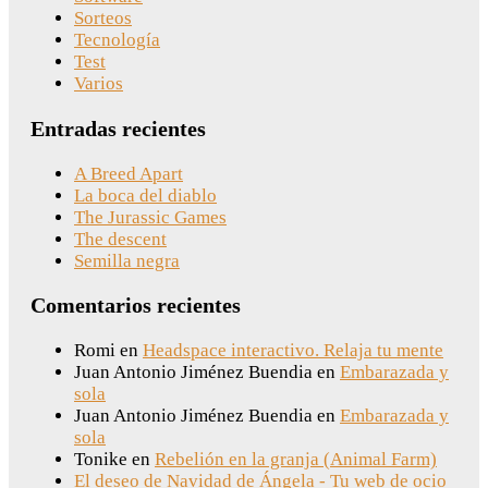
Sorteos
Tecnología
Test
Varios
Entradas recientes
A Breed Apart
La boca del diablo
The Jurassic Games
The descent
Semilla negra
Comentarios recientes
Romi
en
Headspace interactivo. Relaja tu mente
Juan Antonio Jiménez Buendia
en
Embarazada y
sola
Juan Antonio Jiménez Buendia
en
Embarazada y
sola
Tonike
en
Rebelión en la granja (Animal Farm)
El deseo de Navidad de Ángela - Tu web de ocio