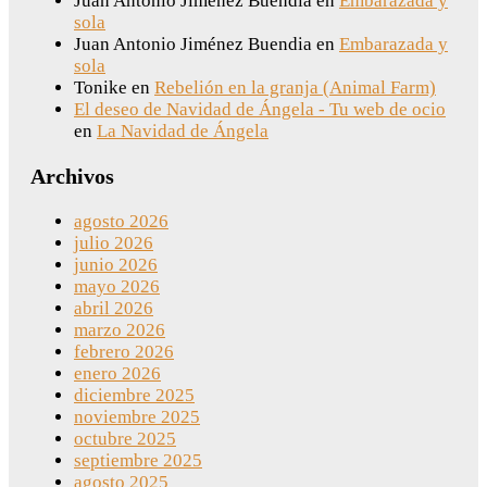
Juan Antonio Jiménez Buendia
en
Embarazada y
sola
Juan Antonio Jiménez Buendia
en
Embarazada y
sola
Tonike
en
Rebelión en la granja (Animal Farm)
El deseo de Navidad de Ángela - Tu web de ocio
en
La Navidad de Ángela
Archivos
agosto 2026
julio 2026
junio 2026
mayo 2026
abril 2026
marzo 2026
febrero 2026
enero 2026
diciembre 2025
noviembre 2025
octubre 2025
septiembre 2025
agosto 2025