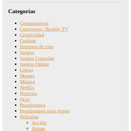
Categorías
Comparativas
Concursos / Reality TV
Creatividad
Cuídate
Estrenos de cine
Juegos
Juegos Consolas
Juegos Online
Libros
Memes
Música
Netflix
Noticias
Ocio
Pasatiempos
Pasatiempos para torpes
Películas
Acción
Anime