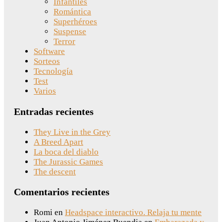
Infantiles
Romántica
Superhéroes
Suspense
Terror
Software
Sorteos
Tecnología
Test
Varios
Entradas recientes
They Live in the Grey
A Breed Apart
La boca del diablo
The Jurassic Games
The descent
Comentarios recientes
Romi
en
Headspace interactivo. Relaja tu mente