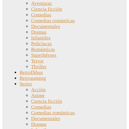
Aventuras
Ciencia ficción
Comedias
Comedias románticas
Documentales
Dramas
Infantiles
Policíacas
Románticas
Superhéroes
Terror
Thriller
RetroDibus
Retrogaming
Series
Acción
Anime
Ciencia ficción
Comedias
Comedias románticas
Documentales
Dramas