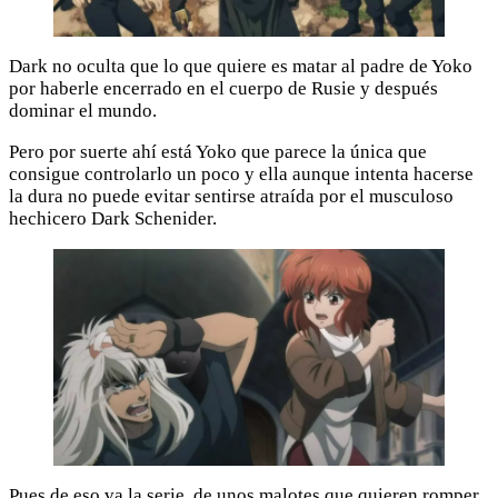
Dark no oculta que lo que quiere es matar al padre de Yoko
por haberle encerrado en el cuerpo de Rusie y después
dominar el mundo.
Pero por suerte ahí está Yoko que parece la única que
consigue controlarlo un poco y ella aunque intenta hacerse
la dura no puede evitar sentirse atraída por el musculoso
hechicero Dark Schenider.
Pues de eso va la serie, de unos malotes que quieren romper