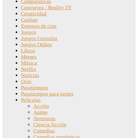
Comparativas
Concursos / Reality TV
Creatividad
Cuídate
Estrenos de cine
Juegos
Juegos Consolas
Juegos Online
Libros
Memes
Música
Netflix
Noticias
Ocio
Pasatiempos
Pasatiempos para torpes
Películas
Acción
Anime
Aventuras
Ciencia ficción
Comedias
Comedias románticas