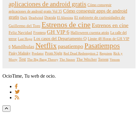
aplicaciones de android gratis
Cómo conseguir
Cómo conseguir apps de android
aplicaciones de android gratis Vol 35
gratis
Dracula
El gabinete de curiosidades de
Dark
Deadwind
El Alienista
Estrenos de cine
Estrenos en cine
Guillermo del Toro
GH VIP 6
Feliz Navidad
Frontera
Halloween cuenta atrás
La calle del
Los casos del Departamento Q
terror
Límite 48 Horas de GH VIP
Last Hope
Netflix
Pasatiempos
pasatiempo
Mandíbulas
6
Pinky Malinky
Prom Night
Predator
Red Dead Redemption 2
Requiem
Rick y
Test
The Witcher
Torrent
Morty
The Big Bang Theory
The Sinner
Venom
OcioTime, Tu web de ocio.