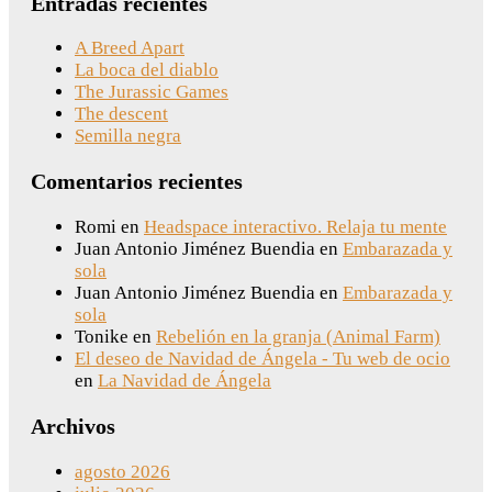
Entradas recientes
A Breed Apart
La boca del diablo
The Jurassic Games
The descent
Semilla negra
Comentarios recientes
Romi
en
Headspace interactivo. Relaja tu mente
Juan Antonio Jiménez Buendia
en
Embarazada y
sola
Juan Antonio Jiménez Buendia
en
Embarazada y
sola
Tonike
en
Rebelión en la granja (Animal Farm)
El deseo de Navidad de Ángela - Tu web de ocio
en
La Navidad de Ángela
Archivos
agosto 2026