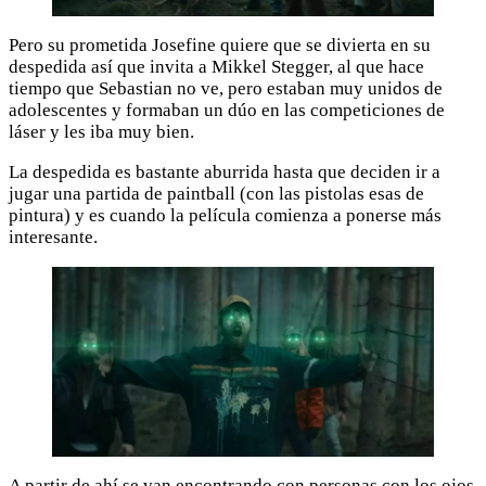
Pero su prometida Josefine quiere que se divierta en su
despedida así que invita a Mikkel Stegger, al que hace
tiempo que Sebastian no ve, pero estaban muy unidos de
adolescentes y formaban un dúo en las competiciones de
láser y les iba muy bien.
La despedida es bastante aburrida hasta que deciden ir a
jugar una partida de paintball (con las pistolas esas de
pintura) y es cuando la película comienza a ponerse más
interesante.
A partir de ahí se van encontrando con personas con los ojos