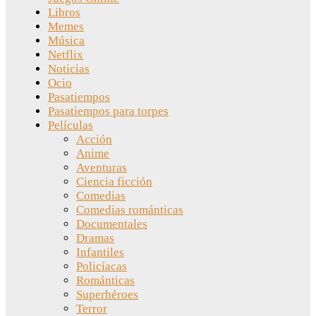
Libros
Memes
Música
Netflix
Noticias
Ocio
Pasatiempos
Pasatiempos para torpes
Películas
Acción
Anime
Aventuras
Ciencia ficción
Comedias
Comedias románticas
Documentales
Dramas
Infantiles
Policíacas
Románticas
Superhéroes
Terror