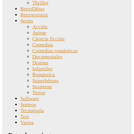
Thriller
RetroDibus
Retrogaming
Series
Acción
Anime
Ciencia ficción
Comedias
Comedias románticas
Documentales
Dramas
Infantiles
Romántica
Superhéroes
Suspense
Terror
Software
Sorteos
Tecnología
Test
Varios