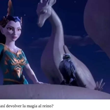
así devolver la magia al reino?