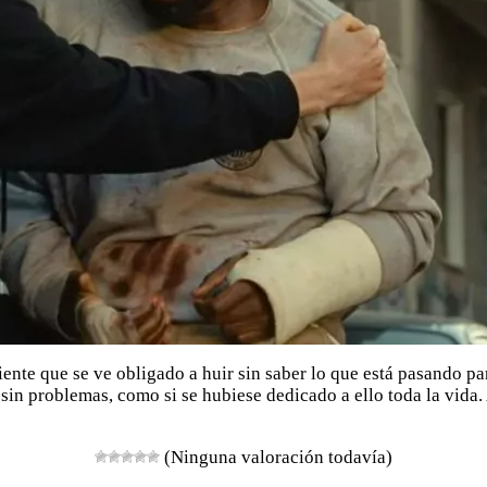
nte que se ve obligado a huir sin saber lo que está pasando para
 sin problemas, como si se hubiese dedicado a ello toda la vid
(Ninguna valoración todavía)