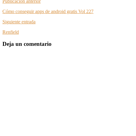
Publicación anterior
Cómo conseguir apps de android gratis Vol 227
Siguiente entrada
Renfield
Deja un comentario