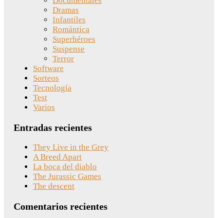
Documentales
Dramas
Infantiles
Romántica
Superhéroes
Suspense
Terror
Software
Sorteos
Tecnología
Test
Varios
Entradas recientes
They Live in the Grey
A Breed Apart
La boca del diablo
The Jurassic Games
The descent
Comentarios recientes