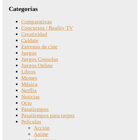
Categorías
Comparativas
Concursos / Reality TV
Creatividad
Cuídate
Estrenos de cine
Juegos
Juegos Consolas
Juegos Online
Libros
Memes
Música
Netflix
Noticias
Ocio
Pasatiempos
Pasatiempos para torpes
Películas
Acción
Anime