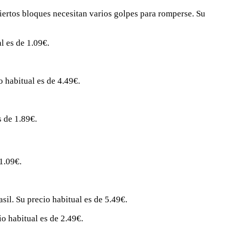
ciertos bloques necesitan varios golpes para romperse. Su
l es de 1.09€.
o habitual es de 4.49€.
s de 1.89€.
1.09€.
il. Su precio habitual es de 5.49€.
io habitual es de 2.49€.