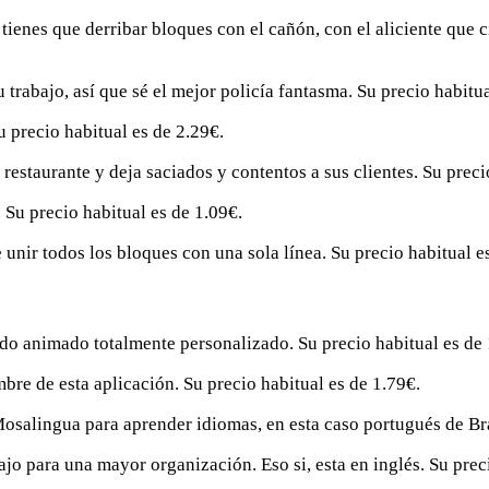
tienes que derribar bloques con el cañón, con el aliciente que 
 trabajo, así que sé el mejor policía fantasma. Su precio habitua
u precio habitual es de 2.29€.
 restaurante y deja saciados y contentos a sus clientes. Su preci
Su precio habitual es de 1.09€.
 unir todos los bloques con una sola línea. Su precio habitual e
do animado totalmente personalizado. Su precio habitual es de 
bre de esta aplicación. Su precio habitual es de 1.79€.
salingua para aprender idiomas, en esta caso portugués de Bras
bajo para una mayor organización. Eso si, esta en inglés. Su prec