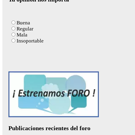
Buena
Regular
Mala
Insoportable
Publicaciones recientes del foro