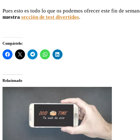
Pues esto es todo lo que os podemos ofrecer este fin de sema
nuestra
sección de test divertidos
.
Compártelo:
Relacionado