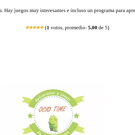
na. Hay juegos muy interesantes e incluso un programa para apr
(
1
votos, promedio:
5,00
de 5)