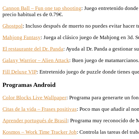
Cannon Ball – Fun one tap shooting
: Juego entretenido donde 
precio habitual es de 0.79€.
Ghostpol
: Incluso después de muerto no puedes evitar hacer tu
Mahjong Fantasy
: Juega al clásico juego de Mahjong en 3d. S
El restaurante del Dr. Panda
: Ayuda al Dr. Panda a gestionar su
Galaxy Warrior – Alien Attack
: Buen juego de matamarcianos. 
Fill Deluxe VIP
: Entretenido juego de puzzle donde tienes que
Programas Android
Color Blocks Live Wallpaper
: Programa para generarte un fon
Citas de la vida – Frases positivas
: Poco mas que añadir al nom
Aprender portugués de Brasil
: Programa muy reconocido de Mo
Kosmos – Work Time Tracker Job
: Controla las tareas del tra