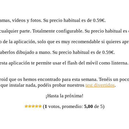
ramas, vídeos y fotos. Su precio habitual es de 0.59€.
n cualquier parte. Totalmente configurable. Su precio habitual es
lo de la aplicación, solo que es muy recomendable si quieres apr
aberlos dibujado a mano. Su precio habitual es de 0.59€.
, esta aplicación te permite usar el flash del móvil como lintern
roid que os hemos encontrado para esta semana. Tenéis un poco
r que instalar nada, podéis probar nuestros
test divertidos
.
¡Hasta la próxima!
(
1
votos, promedio:
5,00
de 5)