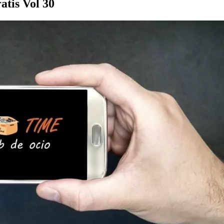
atis Vol 30