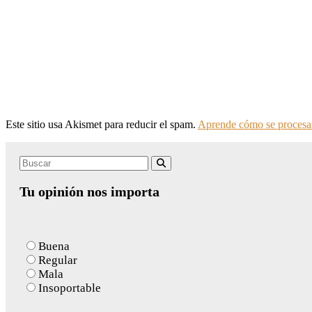
Este sitio usa Akismet para reducir el spam.
Aprende cómo se procesan
Search
Buscar
for:
Tu opinión nos importa
Buena
Regular
Mala
Insoportable