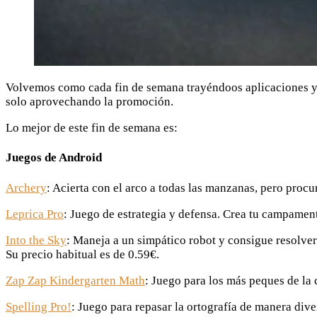
Volvemos como cada fin de semana trayéndoos aplicaciones y 
solo aprovechando la promoción.
Lo mejor de este fin de semana es:
Juegos de Android
Archery
: Acierta con el arco a todas las manzanas, pero procu
Leprica Pro
: Juego de estrategia y defensa. Crea tu campamento
Into the Sky
: Maneja a un simpático robot y consigue resolver t
Su precio habitual es de 0.59€.
Zap Zap Kindergarten Math
: Juego para los más peques de la
Spelling Pro!
: Juego para repasar la ortografía de manera diver