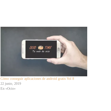
Cómo conseguir aplicaciones de android gratis Vol 8
22 junio, 2019
En «Ocio»