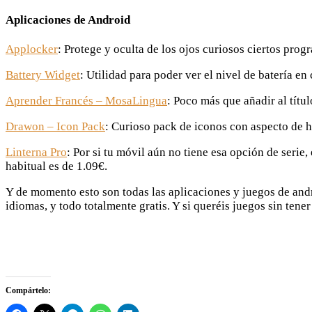
Aplicaciones de Android
Applocker
: Protege y oculta de los ojos curiosos ciertos prog
Battery Widget
: Utilidad para poder ver el nivel de batería e
Aprender Francés – MosaLingua
: Poco más que añadir al títu
Drawon – Icon Pack
: Curioso pack de iconos con aspecto de h
Linterna Pro
: Por si tu móvil aún no tiene esa opción de serie
habitual es de 1.09€.
Y de momento esto son todas las aplicaciones y juegos de and
idiomas, y todo totalmente gratis. Y si queréis juegos sin tene
Compártelo: