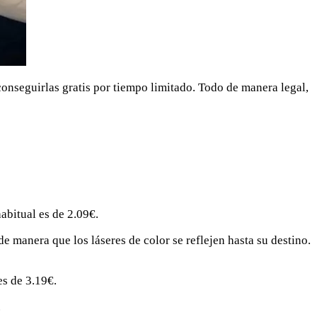
seguirlas gratis por tiempo limitado. Todo de manera legal,
habitual es de 2.09€.
de manera que los láseres de color se reflejen hasta su destino.
es de 3.19€.
.