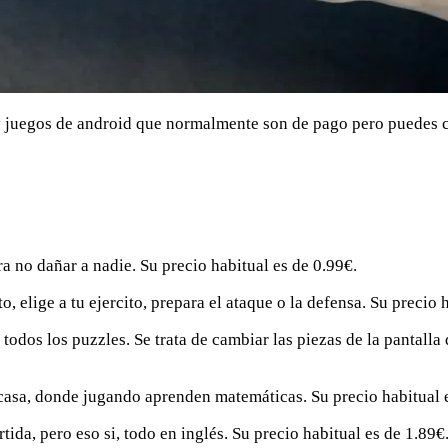
juegos de android que normalmente son de pago pero puedes con
ra no dañar a nadie. Su precio habitual es de 0.99€.
, elige a tu ejercito, prepara el ataque o la defensa. Su precio 
odos los puzzles. Se trata de cambiar las piezas de la pantalla 
 casa, donde jugando aprenden matemáticas. Su precio habitual 
tida, pero eso si, todo en inglés. Su precio habitual es de 1.89€