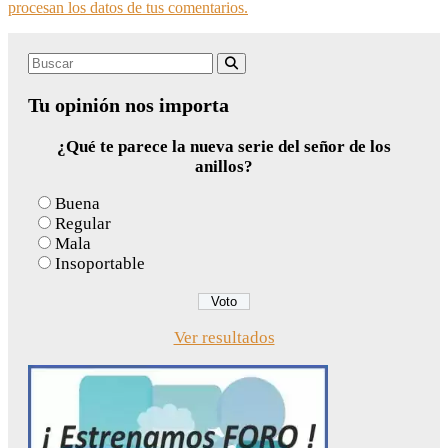
procesan los datos de tus comentarios.
Search
Buscar
for:
Tu opinión nos importa
¿Qué te parece la nueva serie del señor de los
anillos?
Buena
Regular
Mala
Insoportable
Ver resultados