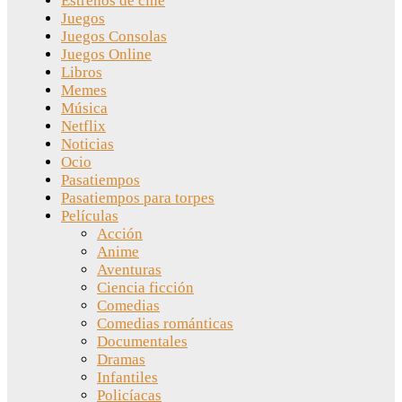
Estrenos de cine
Juegos
Juegos Consolas
Juegos Online
Libros
Memes
Música
Netflix
Noticias
Ocio
Pasatiempos
Pasatiempos para torpes
Películas
Acción
Anime
Aventuras
Ciencia ficción
Comedias
Comedias románticas
Documentales
Dramas
Infantiles
Policíacas