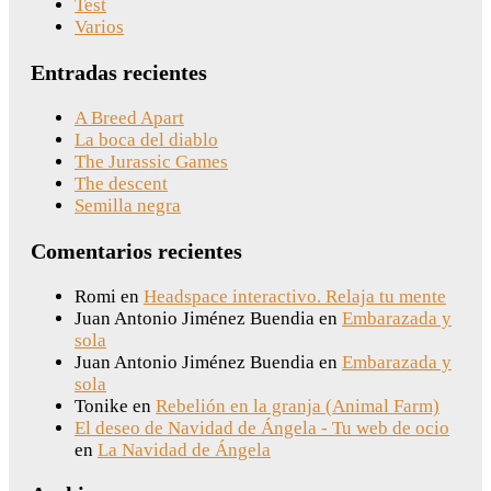
Test
Varios
Entradas recientes
A Breed Apart
La boca del diablo
The Jurassic Games
The descent
Semilla negra
Comentarios recientes
Romi
en
Headspace interactivo. Relaja tu mente
Juan Antonio Jiménez Buendia
en
Embarazada y
sola
Juan Antonio Jiménez Buendia
en
Embarazada y
sola
Tonike
en
Rebelión en la granja (Animal Farm)
El deseo de Navidad de Ángela - Tu web de ocio
en
La Navidad de Ángela