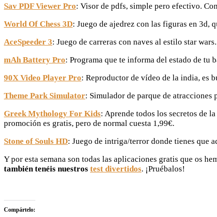
Sav PDF Viewer Pro
: Visor de pdfs, simple pero efectivo. Co
World Of Chess 3D
: Juego de ajedrez con las figuras en 3d,
AceSpeeder 3
: Juego de carreras con naves al estilo star war
mAh Battery Pro
: Programa que te informa del estado de tu b
90X Video Player Pro
: Reproductor de vídeo de la india, es
Theme Park Simulator
: Simulador de parque de atracciones p
Greek Mythology For Kids
: Aprende todos los secretos de la
promoción es gratis, pero de normal cuesta 1,99€.
Stone of Souls HD
: Juego de intriga/terror donde tienes que 
Y por esta semana son todas las aplicaciones gratis que os h
también tenéis nuestros
test divertidos
. ¡Pruébalos!
Compártelo: