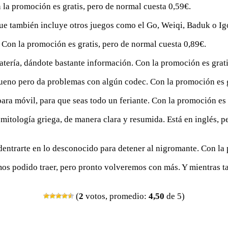
n la promoción es gratis, pero de normal cuesta 0,59€.
 que también incluye otros juegos como el Go, Weiqi, Baduk o Ig
s. Con la promoción es gratis, pero de normal cuesta 0,89€.
atería, dándote bastante información. Con la promoción es grati
 bueno pero da problemas con algún codec. Con la promoción es g
ara móvil, para que seas todo un feriante. Con la promoción es 
 mitología griega, de manera clara y resumida. Está en inglés, p
adentrarte en lo desconocido para detener al nigromante. Con la
emos podido traer, pero pronto volveremos con más. Y mientras t
(
2
votos, promedio:
4,50
de 5)