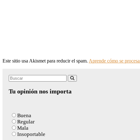
Este sitio usa Akismet para reducir el spam.
Aprende cómo se procesan
Search
Buscar
for:
Tu opinión nos importa
Buena
Regular
Mala
Insoportable