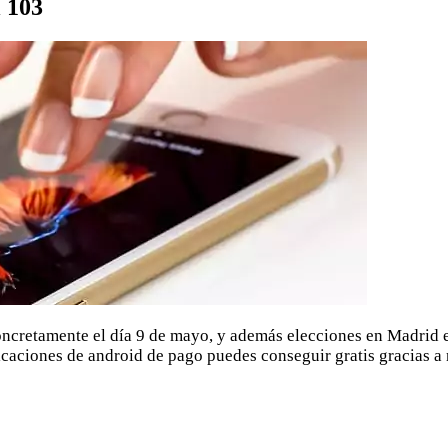
l 103
oncretamente el día 9 de mayo, y además elecciones en Madrid el
licaciones de android de pago puedes conseguir gratis gracias a 