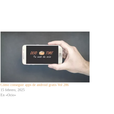
Cómo conseguir apps de android gratis Vol 286
15 febrero, 2025
En «Ocio»