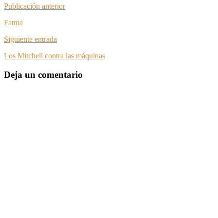
Publicación anterior
Fatma
Siguiente entrada
Los Mitchell contra las máquinas
Deja un comentario