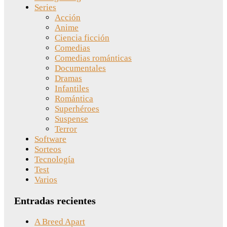
Series
Acción
Anime
Ciencia ficción
Comedias
Comedias románticas
Documentales
Dramas
Infantiles
Romántica
Superhéroes
Suspense
Terror
Software
Sorteos
Tecnología
Test
Varios
Entradas recientes
A Breed Apart