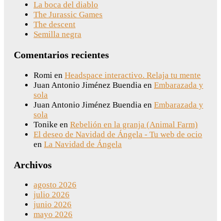
La boca del diablo
The Jurassic Games
The descent
Semilla negra
Comentarios recientes
Romi
en
Headspace interactivo. Relaja tu mente
Juan Antonio Jiménez Buendia
en
Embarazada y
sola
Juan Antonio Jiménez Buendia
en
Embarazada y
sola
Tonike
en
Rebelión en la granja (Animal Farm)
El deseo de Navidad de Ángela - Tu web de ocio
en
La Navidad de Ángela
Archivos
agosto 2026
julio 2026
junio 2026
mayo 2026