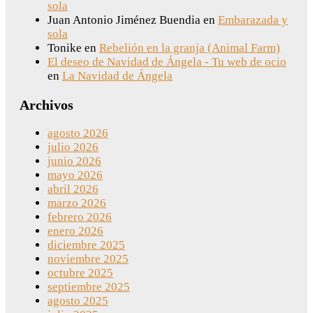
sola
Juan Antonio Jiménez Buendia
en
Embarazada y
sola
Tonike
en
Rebelión en la granja (Animal Farm)
El deseo de Navidad de Ángela - Tu web de ocio
en
La Navidad de Ángela
Archivos
agosto 2026
julio 2026
junio 2026
mayo 2026
abril 2026
marzo 2026
febrero 2026
enero 2026
diciembre 2025
noviembre 2025
octubre 2025
septiembre 2025
agosto 2025