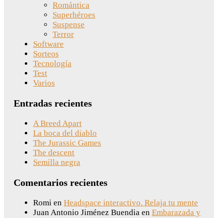
Romántica
Superhéroes
Suspense
Terror
Software
Sorteos
Tecnología
Test
Varios
Entradas recientes
A Breed Apart
La boca del diablo
The Jurassic Games
The descent
Semilla negra
Comentarios recientes
Romi
en
Headspace interactivo. Relaja tu mente
Juan Antonio Jiménez Buendia
en
Embarazada y