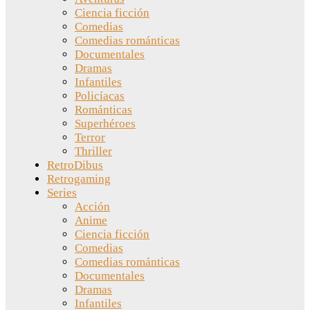
Ciencia ficción
Comedias
Comedias románticas
Documentales
Dramas
Infantiles
Policíacas
Románticas
Superhéroes
Terror
Thriller
RetroDibus
Retrogaming
Series
Acción
Anime
Ciencia ficción
Comedias
Comedias románticas
Documentales
Dramas
Infantiles