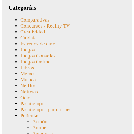
Categorías
Comparativas
Concursos / Reality TV
Creatividad
Cuídate
Estrenos de cine
Juegos
Juegos Consolas
Juegos Online
Libros
Memes
Música
Netflix
Noticias
Ocio
Pasatiempos
Pasatiempos para torpes
Películas
Acción
Anime
Aventuras