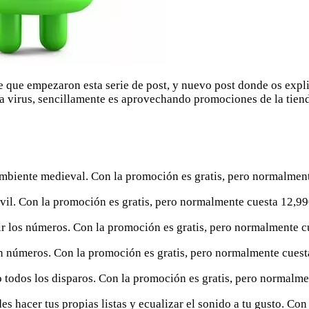
e que empezaron esta serie de post, y nuevo post donde os exp
 virus, sencillamente es aprovechando promociones de la tienda 
ambiente medieval. Con la promoción es gratis, pero normalment
óvil. Con la promoción es gratis, pero normalmente cuesta 12,99
ir los números. Con la promoción es gratis, pero normalmente c
in números. Con la promoción es gratis, pero normalmente cuest
o todos los disparos. Con la promoción es gratis, pero normalme
s hacer tus propias listas y ecualizar el sonido a tu gusto. Co