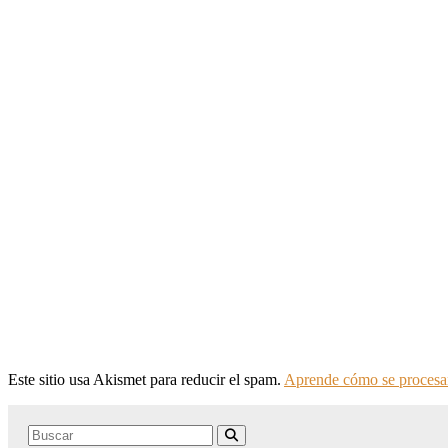
Este sitio usa Akismet para reducir el spam.
Aprende cómo se procesan
Search
Buscar