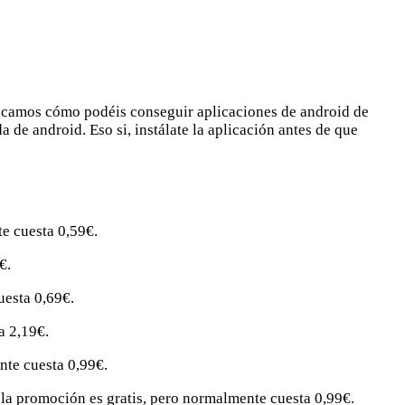
licamos cómo podéis conseguir aplicaciones de android de
de android. Eso si, instálate la aplicación antes de que
e cuesta 0,59€.
€.
uesta 0,69€.
a 2,19€.
nte cuesta 0,99€.
n la promoción es gratis, pero normalmente cuesta 0,99€.