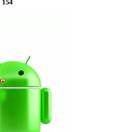
l 154