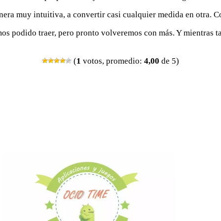
nera muy intuitiva, a convertir casi cualquier medida en otra. 
emos podido traer, pero pronto volveremos con más. Y mientras t
(
1
votos, promedio:
4,00
de 5)