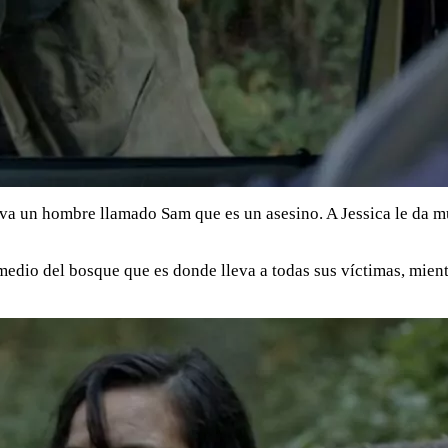
e va un hombre llamado Sam que es un asesino. A Jessica le da 
medio del bosque que es donde lleva a todas sus víctimas, mient