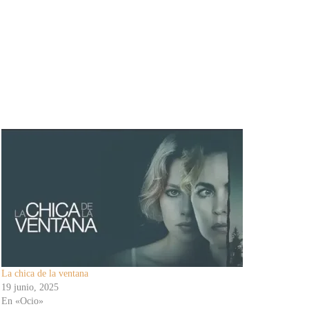
La chica de la ventana
19 junio, 2025
En «Ocio»