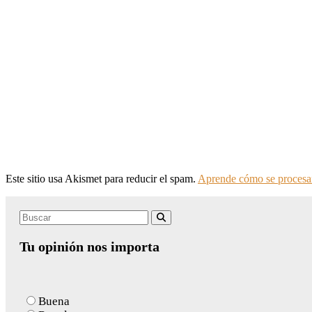
Este sitio usa Akismet para reducir el spam.
Aprende cómo se procesan
Search
Buscar
for:
Tu opinión nos importa
Buena