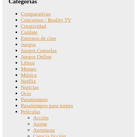
Categorías
Comparativas
Concursos / Reality TV
Creatividad
Cuídate
Estrenos de cine
Juegos
Juegos Consolas
Juegos Online
Libros
Memes
Música
Netflix
Noticias
Ocio
Pasatiempos
Pasatiempos para torpes
Películas
Acción
Anime
Aventuras
Ciencia ficción