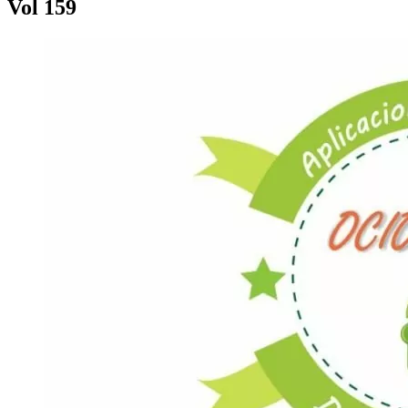
Vol 159