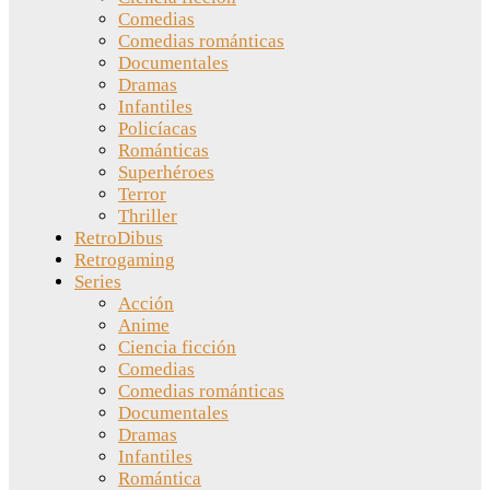
Comedias
Comedias románticas
Documentales
Dramas
Infantiles
Policíacas
Románticas
Superhéroes
Terror
Thriller
RetroDibus
Retrogaming
Series
Acción
Anime
Ciencia ficción
Comedias
Comedias románticas
Documentales
Dramas
Infantiles
Romántica