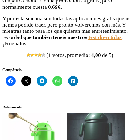
simpático mono. Con la promoción es gratis, pero
normalmente cuesta 0,69€.
Y por esta semana son todas las aplicaciones gratis que os
hemos podido traer, pero pronto volveremos con más. Y
mientras tanto para los que quieran más entretenimiento,
recordad
que también tenéis nuestros
test divertidos
.
¡Pruébalos!
(
1
votos, promedio:
4,00
de 5)
Compártelo:
Relacionado