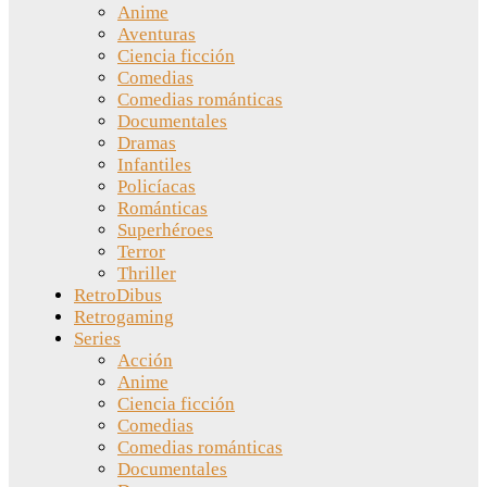
Anime
Aventuras
Ciencia ficción
Comedias
Comedias románticas
Documentales
Dramas
Infantiles
Policíacas
Románticas
Superhéroes
Terror
Thriller
RetroDibus
Retrogaming
Series
Acción
Anime
Ciencia ficción
Comedias
Comedias románticas
Documentales