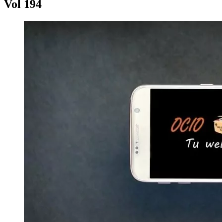
Vol 194