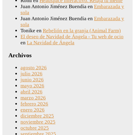
Romi
en
Headspace interactivo. Relaja tu mente
Juan Antonio Jiménez Buendia
en
Embarazada y
sola
Juan Antonio Jiménez Buendia
en
Embarazada y
sola
Tonike
en
Rebelión en la granja (Animal Farm)
El deseo de Navidad de Ángela - Tu web de ocio
en
La Navidad de Ángela
Archivos
agosto 2026
julio 2026
junio 2026
mayo 2026
abril 2026
marzo 2026
febrero 2026
enero 2026
diciembre 2025
noviembre 2025
octubre 2025
septiembre 2025