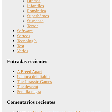
Dramas
Infantiles
Romántica
Superhéroes
Suspense
Terror
Software
Sorteos
Tecnología
Test
Varios
Entradas recientes
A Breed Apart
La boca del diablo
The Jurassic Games
The descent
Semilla negra
Comentarios recientes