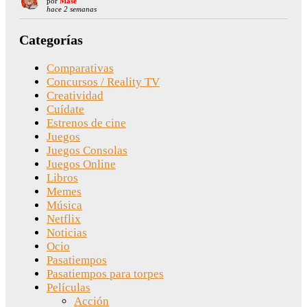
por
Mase
hace 2 semanas
Categorías
Comparativas
Concursos / Reality TV
Creatividad
Cuídate
Estrenos de cine
Juegos
Juegos Consolas
Juegos Online
Libros
Memes
Música
Netflix
Noticias
Ocio
Pasatiempos
Pasatiempos para torpes
Películas
Acción