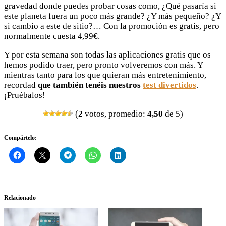
gravedad donde puedes probar cosas como, ¿Qué pasaría si
este planeta fuera un poco más grande? ¿Y más pequeño? ¿Y
si cambio a este de sitio?… Con la promoción es gratis, pero
normalmente cuesta 4,99€.
Y por esta semana son todas las aplicaciones gratis que os
hemos podido traer, pero pronto volveremos con más. Y
mientras tanto para los que quieran más entretenimiento,
recordad
que también tenéis nuestros
test divertidos
.
¡Pruébalos!
(
2
votos, promedio:
4,50
de 5)
Compártelo:
Relacionado