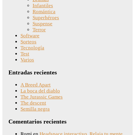
Infantiles
Romántica
Superhéroes
Suspense
Terror
Software
Sorteos
Tecnología
Test
Varios
Entradas recientes
A Breed Apart
La boca del diablo
The Jurassic Games
The descent
Semilla negra
Comentarios recientes
Romi
en
Headspace interactivo. Relaja tu mente