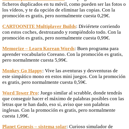
ficheros duplicados en tu móvil, como pueden ser las fotos o
los vídeos, y te da opción de eliminar las copias. Con la
promoción es gratis, pero normalmente cuesta 0,29€.
CARTOONITE Multiplayer Builds
: Diviértete corriendo
con estos coches, destrozando y rompiéndolo todo. Con la
promoción es gratis, pero normalmente cuesta 0,99€.
Memorize – Learn Korean Words
: Buen programa para
aprender vocabulario Coreano. Con la promoción es gratis,
pero normalmente cuesta 5,99€.
Monkey Go Happy
: Vive las aventuras y desventuras de
este simpático mono en estos mini juegos. Con la promoción
es gratis, pero normalmente cuesta 0,59€.
Word Tower Pro
: Juego similar al scrabble, donde tendrás
que conseguir hacer el máximo de palabras posibles con las
letras que te han dado, eso si, aviso que son palabras
inglesas. Con la promoción es gratis, pero normalmente
cuesta 1,99€.
Planet Genesis – sistema solar
: Curioso simulador de