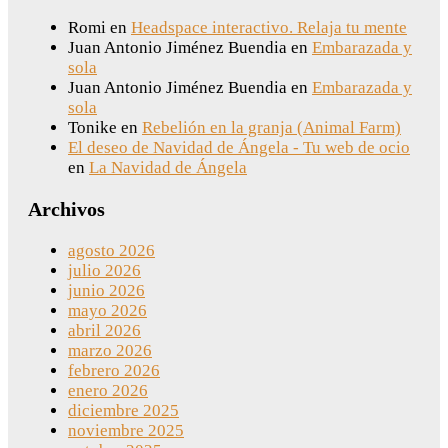
Romi
en
Headspace interactivo. Relaja tu mente
Juan Antonio Jiménez Buendia
en
Embarazada y
sola
Juan Antonio Jiménez Buendia
en
Embarazada y
sola
Tonike
en
Rebelión en la granja (Animal Farm)
El deseo de Navidad de Ángela - Tu web de ocio
en
La Navidad de Ángela
Archivos
agosto 2026
julio 2026
junio 2026
mayo 2026
abril 2026
marzo 2026
febrero 2026
enero 2026
diciembre 2025
noviembre 2025