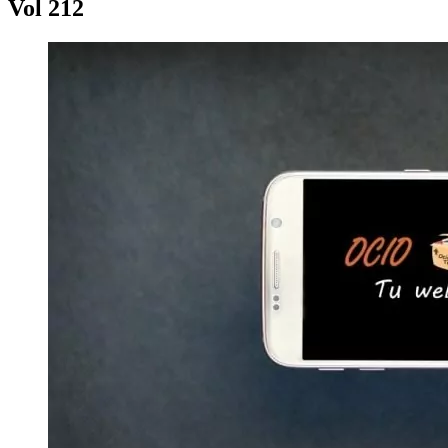
Vol 212