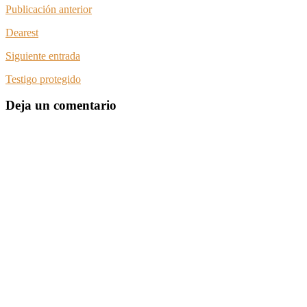
Publicación anterior
Dearest
Siguiente entrada
Testigo protegido
Deja un comentario