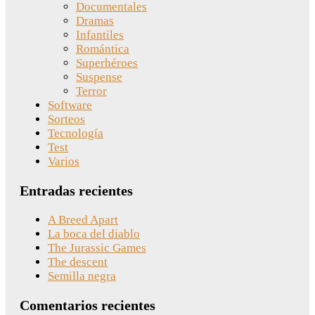
Documentales
Dramas
Infantiles
Romántica
Superhéroes
Suspense
Terror
Software
Sorteos
Tecnología
Test
Varios
Entradas recientes
A Breed Apart
La boca del diablo
The Jurassic Games
The descent
Semilla negra
Comentarios recientes