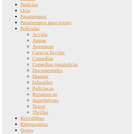
Noticias
Ocio
Pasatiempos
Pasatiempos para torpes
Películas
Acción
Anime
Aventuras
Ciencia ficción
Comedias
Comedias románticas
Documentales
Dramas
Infantiles
Policíacas
Románticas
Superhéroes
Terror
Thriller
RetroDibus
Retrogaming
Series