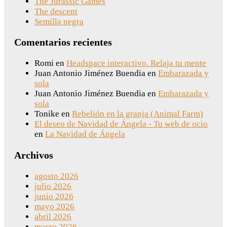
The Jurassic Games
The descent
Semilla negra
Comentarios recientes
Romi
en
Headspace interactivo. Relaja tu mente
Juan Antonio Jiménez Buendia
en
Embarazada y
sola
Juan Antonio Jiménez Buendia
en
Embarazada y
sola
Tonike
en
Rebelión en la granja (Animal Farm)
El deseo de Navidad de Ángela - Tu web de ocio
en
La Navidad de Ángela
Archivos
agosto 2026
julio 2026
junio 2026
mayo 2026
abril 2026
marzo 2026