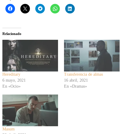
Relacionado
Hereditary
Transferencia de almas
6 mayo, 2021
16 abril, 2021
En «Ocio»
En «Dramas»
Masum