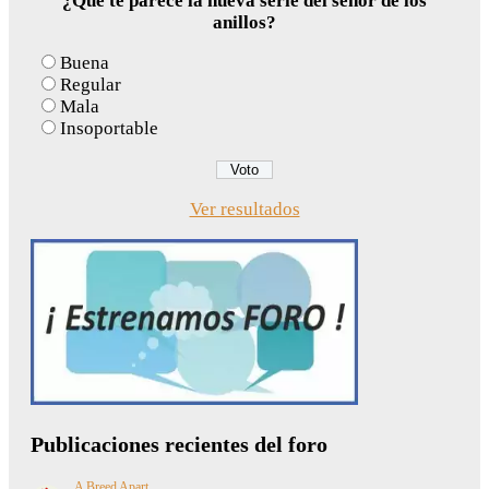
¿Qué te parece la nueva serie del señor de los
anillos?
Buena
Regular
Mala
Insoportable
Ver resultados
Publicaciones recientes del foro
A Breed Apart