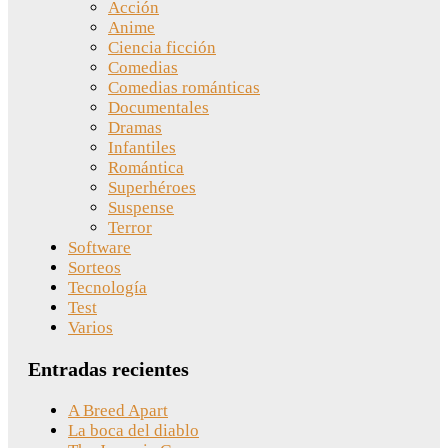
Acción
Anime
Ciencia ficción
Comedias
Comedias románticas
Documentales
Dramas
Infantiles
Romántica
Superhéroes
Suspense
Terror
Software
Sorteos
Tecnología
Test
Varios
Entradas recientes
A Breed Apart
La boca del diablo