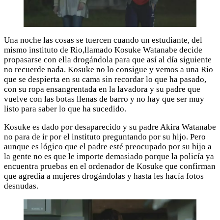
Una noche las cosas se tuercen cuando un estudiante, del
mismo instituto de Rio,llamado Kosuke Watanabe decide
propasarse con ella drogándola para que así al día siguiente
no recuerde nada. Kosuke no lo consigue y vemos a una Rio
que se despierta en su cama sin recordar lo que ha pasado,
con su ropa ensangrentada en la lavadora y su padre que
vuelve con las botas llenas de barro y no hay que ser muy
listo para saber lo que ha sucedido.
Kosuke es dado por desaparecido y su padre Akira Watanabe
no para de ir por el instituto preguntando por su hijo. Pero
aunque es lógico que el padre esté preocupado por su hijo a
la gente no es que le importe demasiado porque la policía ya
encuentra pruebas en el ordenador de Kosuke que confirman
que agredía a mujeres drogándolas y hasta les hacía fotos
desnudas.