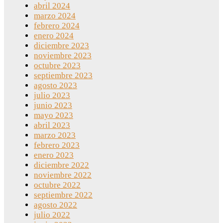
abril 2024
marzo 2024
febrero 2024
enero 2024
diciembre 2023
noviembre 2023
octubre 2023
septiembre 2023
agosto 2023
julio 2023
junio 2023
mayo 2023
abril 2023
marzo 2023
febrero 2023
enero 2023
diciembre 2022
noviembre 2022
octubre 2022
septiembre 2022
agosto 2022
julio 2022