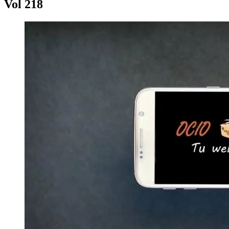
Vol 218