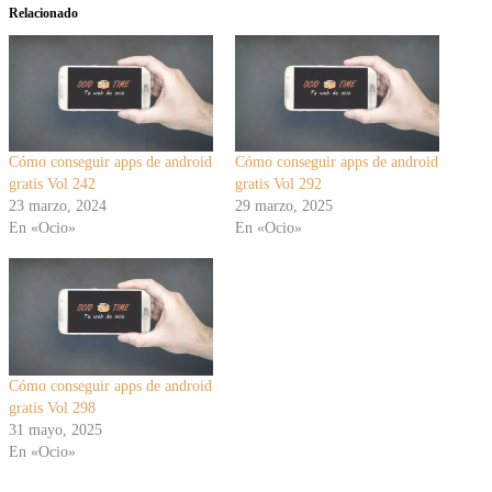
Relacionado
Cómo conseguir apps de android
Cómo conseguir apps de android
gratis Vol 242
gratis Vol 292
23 marzo, 2024
29 marzo, 2025
En «Ocio»
En «Ocio»
Cómo conseguir apps de android
gratis Vol 298
31 mayo, 2025
En «Ocio»