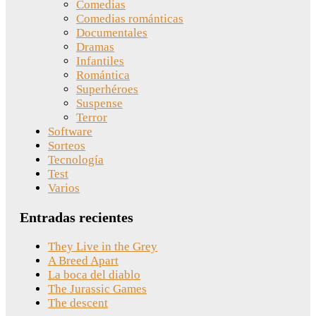
Comedias
Comedias románticas
Documentales
Dramas
Infantiles
Romántica
Superhéroes
Suspense
Terror
Software
Sorteos
Tecnología
Test
Varios
Entradas recientes
They Live in the Grey
A Breed Apart
La boca del diablo
The Jurassic Games
The descent