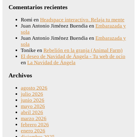
Comentarios recientes
Romi
en
Headspace interactivo. Relaja tu mente
Juan Antonio Jiménez Buendia
en
Embarazada y
sola
Juan Antonio Jiménez Buendia
en
Embarazada y
sola
Tonike
en
Rebelión en la granja (Animal Farm)
El deseo de Navidad de Ángela - Tu web de ocio
en
La Navidad de Ángela
Archivos
agosto 2026
julio 2026
junio 2026
mayo 2026
abril 2026
marzo 2026
febrero 2026
enero 2026
diciembre 2025