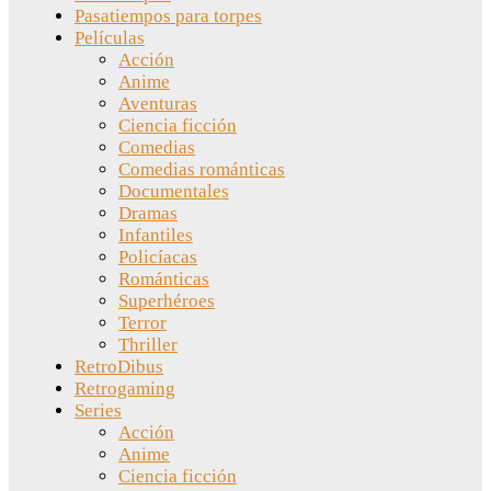
Pasatiempos para torpes
Películas
Acción
Anime
Aventuras
Ciencia ficción
Comedias
Comedias románticas
Documentales
Dramas
Infantiles
Policíacas
Románticas
Superhéroes
Terror
Thriller
RetroDibus
Retrogaming
Series
Acción
Anime
Ciencia ficción