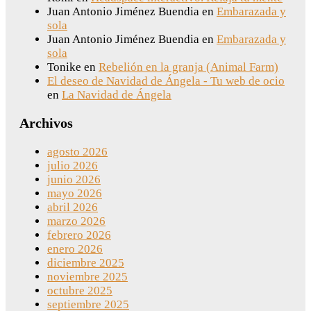
Juan Antonio Jiménez Buendia
en
Embarazada y
sola
Juan Antonio Jiménez Buendia
en
Embarazada y
sola
Tonike
en
Rebelión en la granja (Animal Farm)
El deseo de Navidad de Ángela - Tu web de ocio
en
La Navidad de Ángela
Archivos
agosto 2026
julio 2026
junio 2026
mayo 2026
abril 2026
marzo 2026
febrero 2026
enero 2026
diciembre 2025
noviembre 2025
octubre 2025
septiembre 2025