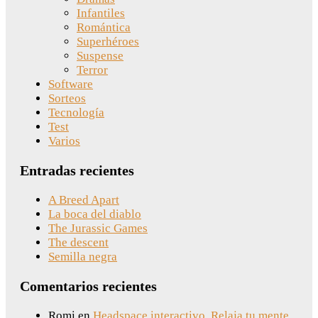
Infantiles
Romántica
Superhéroes
Suspense
Terror
Software
Sorteos
Tecnología
Test
Varios
Entradas recientes
A Breed Apart
La boca del diablo
The Jurassic Games
The descent
Semilla negra
Comentarios recientes
Romi
en
Headspace interactivo. Relaja tu mente