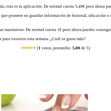
án, esta es tu aplicación. De normal cuesta 5,49€ pero ahora pu
que promete no guardar información de historial, ubicación o 
r mazmorras. De normal cuesta 1€ pero ahora puedes conseguir 
r para vosotros esta semana. ¿Cuál os gusta más?
(
1
votos, promedio:
5,00
de 5)