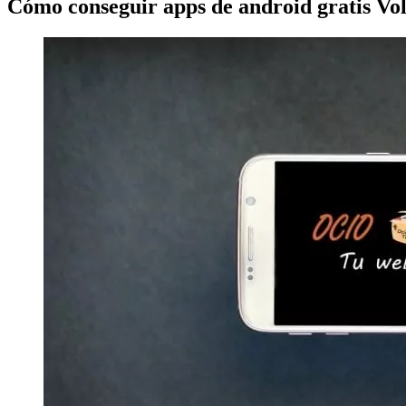
Cómo conseguir apps de android gratis Vol