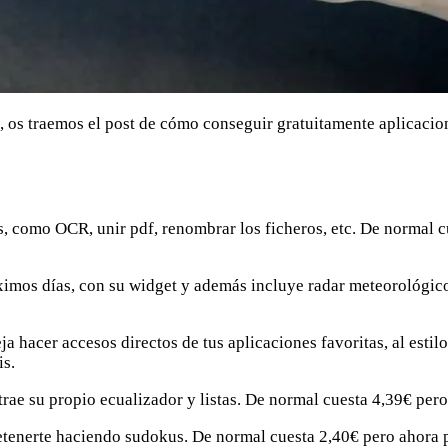
, os traemos el post de cómo conseguir gratuitamente aplicaci
s, como OCR, unir pdf, renombrar los ficheros, etc. De normal 
óximos días, con su widget y además incluye radar meteorológic
eja hacer accesos directos de tus aplicaciones favoritas, al esti
is.
rae su propio ecualizador y listas. De normal cuesta 4,39€ pero
retenerte haciendo sudokus. De normal cuesta 2,40€ pero ahora p