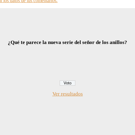
 los datos de tus comentarios.
¿Qué te parece la nueva serie del señor de los anillos?
Ver resultados