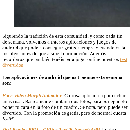
Siguiendo la tradición de esta comunidad, y como cada fin
de semana, volvemos a traeros aplicaciones y juegos de
android que podéis conseguir gratis, siempre y cuando os la
instaléis antes de que acabe la promoción. Además
recordaros que también tenéis para jugar online nuestros
test
divertidos
.
Las aplicaciones de android que os traemos esta semana
son:
Face Video Morph Animator
: Curiosa aplicación para echar
unas risas. Básicamente combina dos fotos, para por ejemplo
poner tu cara en la foto de un cuadro. Se nota, pero puede ser
divertido. Con la promoción es gratis, pero de normal cuesta
5,49€.
Text Reader PRO – Offline Text To Speech APP
: Lo dice