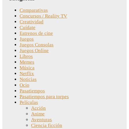
Comparativas
Concursos / Reality TV
Creatividad
Cuídate
Estrenos de cine
Juegos
Juegos Consolas
Juegos Online
Libros
Memes
Música
Netflix
Noticias
Ocio
Pasatiempos
Pasatiempos para torpes
Películas
Acción
Anime
Aventuras
Ciencia ficción