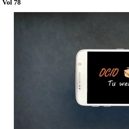
Vol 78