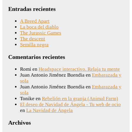
Entradas recientes
A Breed Apart
La boca del diablo
The Jurassic Games
The descent
Semilla negra
Comentarios recientes
Romi
en
Headspace interactivo. Relaja tu mente
Juan Antonio Jiménez Buendia
en
Embarazada y
sola
Juan Antonio Jiménez Buendia
en
Embarazada y
sola
Tonike
en
Rebelión en la granja (Animal Farm)
El deseo de Navidad de Ángela - Tu web de ocio
en
La Navidad de Ángela
Archivos