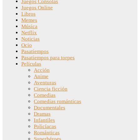
Juegos Consolas
Juegos Online
Libros
Memes
Música
Netflix
Noticias
Ocio
Pasatiempos
Pasatiempos para torpes
Películas
Acción
Anime
Aventuras
Ciencia ficción
Comedias
Comedias románticas
Documentales
Dramas
Infantiles
Policíacas
Románticas
Superhéroes