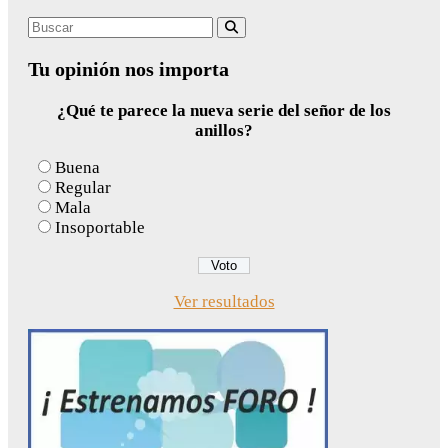
Search
Buscar
for:
Tu opinión nos importa
¿Qué te parece la nueva serie del señor de los
anillos?
Buena
Regular
Mala
Insoportable
Ver resultados