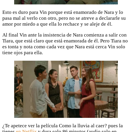
Esto es duro para Vin porque está enamorado de Nara y lo
pasa mal al verlo con otro, pero no se atreve a declararle su
amor por miedo a que ella lo rechace y se aleje de él.
Al final Vin ante la insistencia de Nara comienza a salir con
Tiara, que está claro que está enamorada de él. Pero Tiara no
es tonta y nota como cada vez que Nara está cerca Vin solo
tiene ojos para ella.
¿Te apetece ver la película Como la lluvia al caer? pues la
tienes
en Netflix
y dura solo 86 minutos (audio solo en