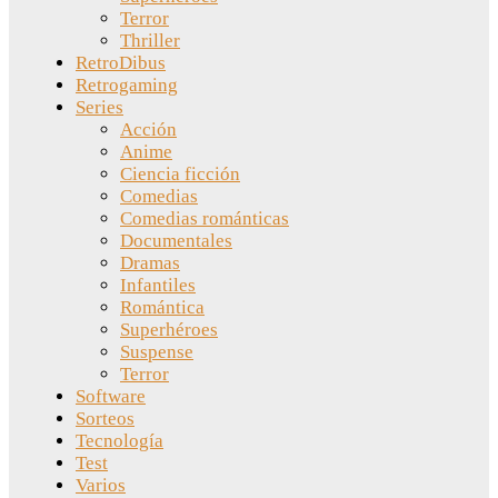
Terror
Thriller
RetroDibus
Retrogaming
Series
Acción
Anime
Ciencia ficción
Comedias
Comedias románticas
Documentales
Dramas
Infantiles
Romántica
Superhéroes
Suspense
Terror
Software
Sorteos
Tecnología
Test
Varios