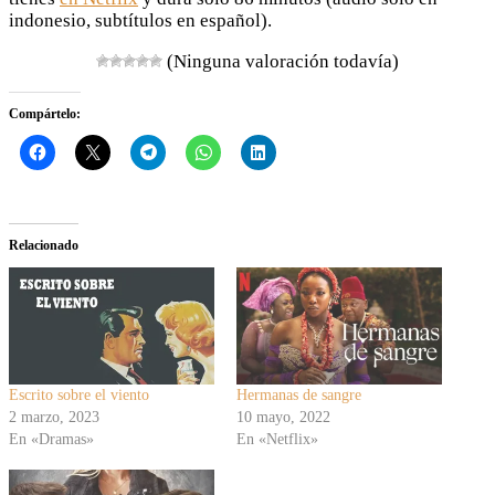
indonesio, subtítulos en español).
(Ninguna valoración todavía)
Compártelo:
Relacionado
Escrito sobre el viento
Hermanas de sangre
2 marzo, 2023
10 mayo, 2022
En «Dramas»
En «Netflix»