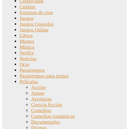
Creatividad
Cuídate
Estrenos de cine
Juegos
Juegos Consolas
Juegos Online
Libros
Memes
Música
Netflix
Noticias
Ocio
Pasatiempos
Pasatiempos para torpes
Películas
Acción
Anime
Aventuras
Ciencia ficción
Comedias
Comedias románticas
Documentales
Dramas