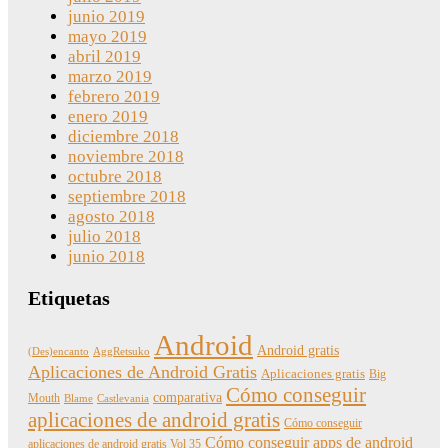
junio 2019
mayo 2019
abril 2019
marzo 2019
febrero 2019
enero 2019
diciembre 2018
noviembre 2018
octubre 2018
septiembre 2018
agosto 2018
julio 2018
junio 2018
Etiquetas
Android
Android gratis
(Des)encanto
AggRetsuko
Aplicaciones de Android Gratis
Aplicaciones gratis
Big
Cómo conseguir
comparativa
Mouth
Blame
Castlevania
aplicaciones de android gratis
Cómo conseguir
Cómo conseguir apps de android
aplicaciones de android gratis Vol 35