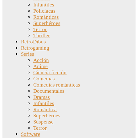
Infantiles
Policíacas
Románticas
Superhéroes
Terror
Thriller
RetroDibus
Retrogaming
Series
Acción
Anime
Ciencia ficción
Comedias
Comedias románticas
Documentales
Dramas
Infantiles
Romántica
Superhéroes
Suspense
Terror
Software