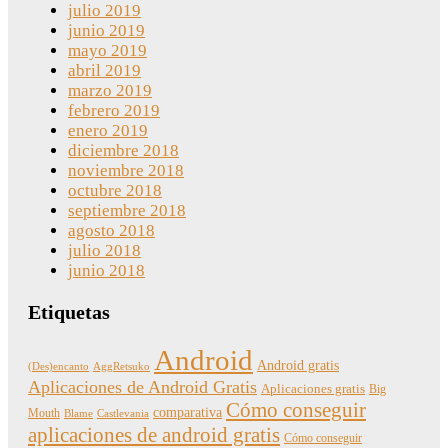
julio 2019
junio 2019
mayo 2019
abril 2019
marzo 2019
febrero 2019
enero 2019
diciembre 2018
noviembre 2018
octubre 2018
septiembre 2018
agosto 2018
julio 2018
junio 2018
Etiquetas
Android
Android gratis
(Des)encanto
AggRetsuko
Aplicaciones de Android Gratis
Aplicaciones gratis
Big
Cómo conseguir
comparativa
Mouth
Blame
Castlevania
aplicaciones de android gratis
Cómo conseguir