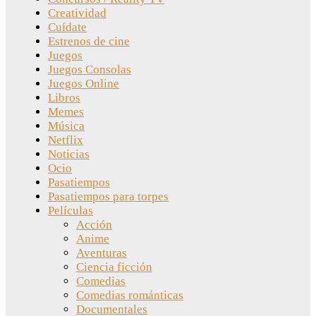
Creatividad
Cuídate
Estrenos de cine
Juegos
Juegos Consolas
Juegos Online
Libros
Memes
Música
Netflix
Noticias
Ocio
Pasatiempos
Pasatiempos para torpes
Películas
Acción
Anime
Aventuras
Ciencia ficción
Comedias
Comedias románticas
Documentales