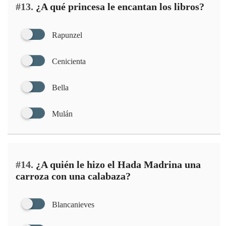
#13.
¿A qué princesa le encantan los libros?
Rapunzel
Cenicienta
Bella
Mulán
#14.
¿A quién le hizo el Hada Madrina una
carroza con una calabaza?
Blancanieves