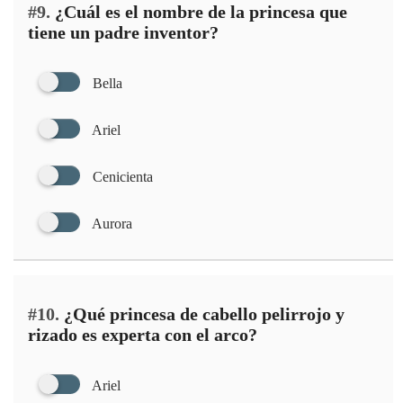
#9.
¿Cuál es el nombre de la princesa que
tiene un padre inventor?
Bella
Ariel
Cenicienta
Aurora
#10.
¿Qué princesa de cabello pelirrojo y
rizado es experta con el arco?
Ariel