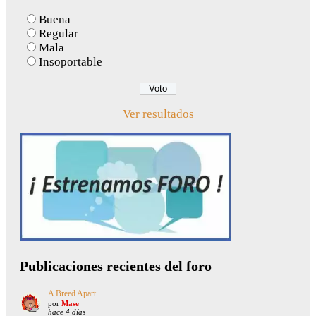
Buena
Regular
Mala
Insoportable
Ver resultados
Publicaciones recientes del foro
A Breed Apart
por
Mase
hace 4 días