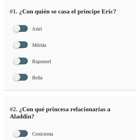
#1.
¿Con quién se casa el príncipe Eric?
Ariel
Mérida
Rapunzel
Bella
#2.
¿Con qué princesa relacionarías a
Aladdín?
Cenicienta