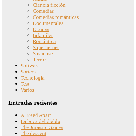
Ciencia ficción
Comedias
Comedias románticas
Documentales
Dramas
Infantiles
Romántica
Superhéroes
Suspense
Terror
Software
Sorteos
Tecnología
Test
Varios
Entradas recientes
A Breed Apart
La boca del diablo
The Jurassic Games
The descent