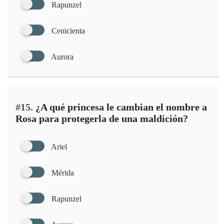
Rapunzel
Cenicienta
Aurora
#15.
¿A qué princesa le cambian el nombre a
Rosa para protegerla de una maldición?
Ariel
Mérida
Rapunzel