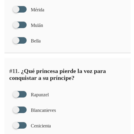
Mérida
Mulán
Bella
#11.
¿Qué princesa pierde la voz para
conquistar a su príncipe?
Rapunzel
Blancanieves
Cenicienta