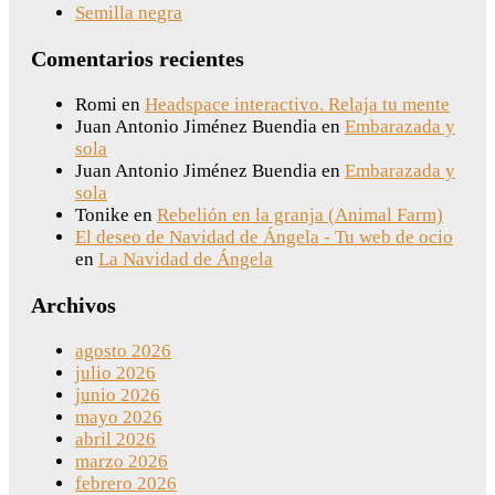
Semilla negra
Comentarios recientes
Romi
en
Headspace interactivo. Relaja tu mente
Juan Antonio Jiménez Buendia
en
Embarazada y
sola
Juan Antonio Jiménez Buendia
en
Embarazada y
sola
Tonike
en
Rebelión en la granja (Animal Farm)
El deseo de Navidad de Ángela - Tu web de ocio
en
La Navidad de Ángela
Archivos
agosto 2026
julio 2026
junio 2026
mayo 2026
abril 2026
marzo 2026
febrero 2026