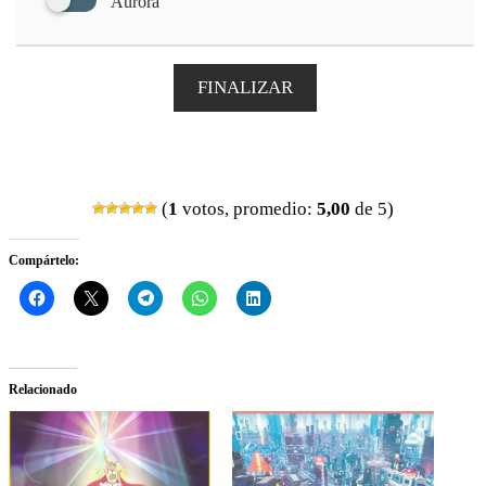
Aurora
FINALIZAR
(
1
votos, promedio:
5,00
de 5)
Compártelo:
Relacionado