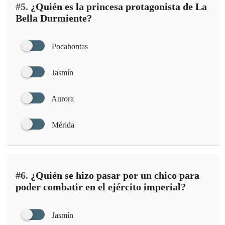
#5.
¿Quién es la princesa protagonista de La
Bella Durmiente?
Pocahontas
Jasmín
Aurora
Mérida
#6.
¿Quién se hizo pasar por un chico para
poder combatir en el ejército imperial?
Jasmín