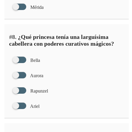
Mérida
#8.
¿Qué princesa tenía una larguísima
cabellera con poderes curativos mágicos?
Bella
Aurora
Rapunzel
Ariel