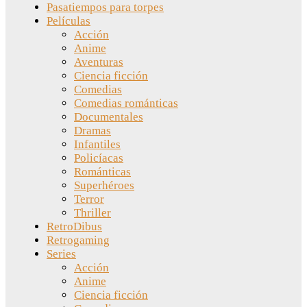
Pasatiempos para torpes
Películas
Acción
Anime
Aventuras
Ciencia ficción
Comedias
Comedias románticas
Documentales
Dramas
Infantiles
Policíacas
Románticas
Superhéroes
Terror
Thriller
RetroDibus
Retrogaming
Series
Acción
Anime
Ciencia ficción