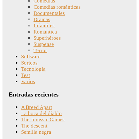
Comedias
Comedias románticas
Documentales
Dramas
Infantiles
Romántica
Superhéroes
Suspense
Terror
Software
Sorteos
Tecnología
Test
Varios
Entradas recientes
A Breed Apart
La boca del diablo
The Jurassic Games
The descent
Semilla negra