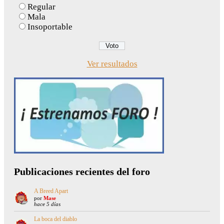
Regular
Mala
Insoportable
Ver resultados
Publicaciones recientes del foro
A Breed Apart
por
Mase
hace 5 días
La boca del diablo