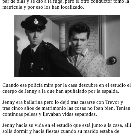
par de días y se dio a la fuga, pero el otro conductor tomó la
matrícula y por eso los han localizado.
Cuando ese policía mira por la casa descubre en el estudio el
cuerpo de Jenny a la que han apuñalado por la espalda.
Jenny era bailarina pero lo dejó tras casarse con Trevor y
tras cinco años de matrimonio las cosas no iban bien. Tenían
continuas peleas y llevaban vidas separadas.
Jenny hacía su vida en el estudio que está junto a la casa, allí
solía dormir y hacía fiestas cuando su marido estaba de