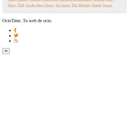
Test
The Witcher
Torrent
Morty
The Big Bang Theory
The Sinner
Venom
OcioTime, Tu web de ocio.