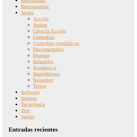
RetroDibus
Retrogaming
Series
Acción
Anime
Ciencia ficción
Comedias
Comedias románticas
Documentales
Dramas
Infantiles
Romántica
Superhéroes
Suspense
Terror
Software
Sorteos
Tecnología
Test
Varios
Entradas recientes