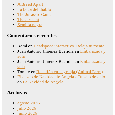
A Breed Apart
La boca del diablo
The Jurassic Games
The descent
Semilla negra
Comentarios recientes
Romi
en
Headspace interactivo. Relaja tu mente
Juan Antonio Jiménez Buendia
en
Embarazada y
sola
Juan Antonio Jiménez Buendia
en
Embarazada y
sola
Tonike
en
Rebelión en la granja (Animal Farm)
El deseo de Navidad de Ángela - Tu web de ocio
en
La Navidad de Ángela
Archivos
agosto 2026
julio 2026
junio 2026