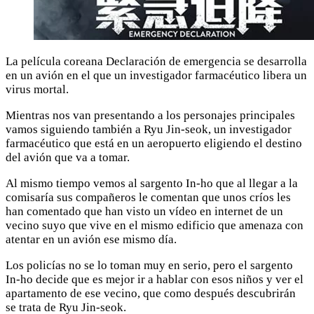
La película coreana Declaración de emergencia se desarrolla
en un avión en el que un investigador farmacéutico libera un
virus mortal.
Mientras nos van presentando a los personajes principales
vamos siguiendo también a Ryu Jin-seok, un investigador
farmacéutico que está en un aeropuerto eligiendo el destino
del avión que va a tomar.
Al mismo tiempo vemos al sargento In-ho que al llegar a la
comisaría sus compañeros le comentan que unos críos les
han comentado que han visto un vídeo en internet de un
vecino suyo que vive en el mismo edificio que amenaza con
atentar en un avión ese mismo día.
Los policías no se lo toman muy en serio, pero el sargento
In-ho decide que es mejor ir a hablar con esos niños y ver el
apartamento de ese vecino, que como después descubrirán
se trata de Ryu Jin-seok.