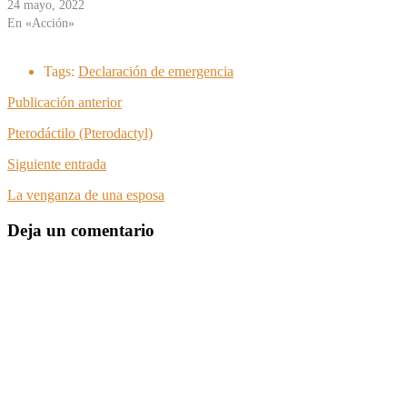
24 mayo, 2022
En «Acción»
Tags:
Declaración de emergencia
Publicación anterior
Pterodáctilo (Pterodactyl)
Siguiente entrada
La venganza de una esposa
Deja un comentario