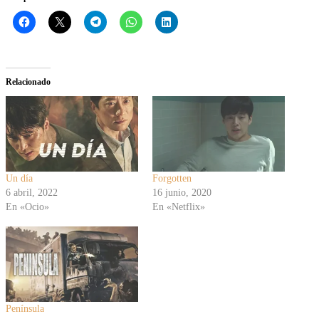
Relacionado
Un día
Forgotten
6 abril, 2022
16 junio, 2020
En «Ocio»
En «Netflix»
Península