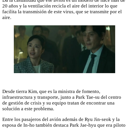
Da la casualidad que ese avión es un modelo de hace más de
20 años y la ventilación recicla el aire del interior lo que
facilita la transmisión de este virus, que se transmite por el
aire.
Desde tierra Kim, que es la ministra de fomento,
infraestructura y transporte, junto a Park Tae-su del centro
de gestión de crisis y su equipo tratan de encontrar una
solución a este problema.
Entre los pasajeros del avión además de Ryu Jin-seok y la
esposa de In-ho también destaca Park Jae-hyu que era piloto