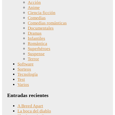
Acción
Anime
Ciencia ficción
Comedias
Comedias románticas
Documentales
Dramas
Infantiles
Romántica
Superhéroes
Suspense
Terror
Software
Sorteos
Tecnología
Test
Varios
Entradas recientes
A Breed Apart
La boca del diablo