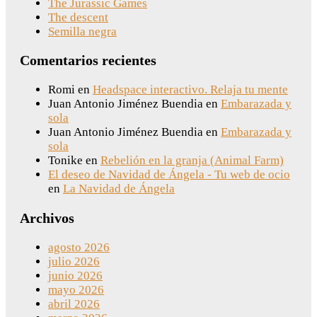
The Jurassic Games
The descent
Semilla negra
Comentarios recientes
Romi
en
Headspace interactivo. Relaja tu mente
Juan Antonio Jiménez Buendia
en
Embarazada y
sola
Juan Antonio Jiménez Buendia
en
Embarazada y
sola
Tonike
en
Rebelión en la granja (Animal Farm)
El deseo de Navidad de Ángela - Tu web de ocio
en
La Navidad de Ángela
Archivos
agosto 2026
julio 2026
junio 2026
mayo 2026
abril 2026