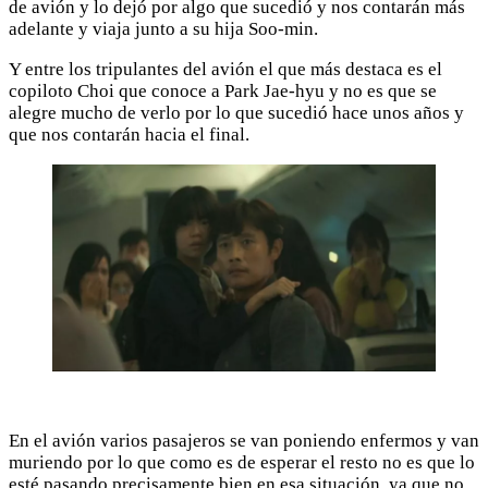
de avión y lo dejó por algo que sucedió y nos contarán más
adelante y viaja junto a su hija Soo-min.
Y entre los tripulantes del avión el que más destaca es el
copiloto Choi que conoce a Park Jae-hyu y no es que se
alegre mucho de verlo por lo que sucedió hace unos años y
que nos contarán hacia el final.
En el avión varios pasajeros se van poniendo enfermos y van
muriendo por lo que como es de esperar el resto no es que lo
esté pasando precisamente bien en esa situación, ya que no