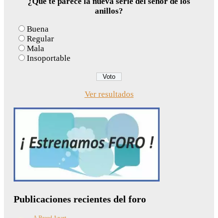
¿Qué te parece la nueva serie del señor de los
anillos?
Buena
Regular
Mala
Insoportable
Ver resultados
Publicaciones recientes del foro