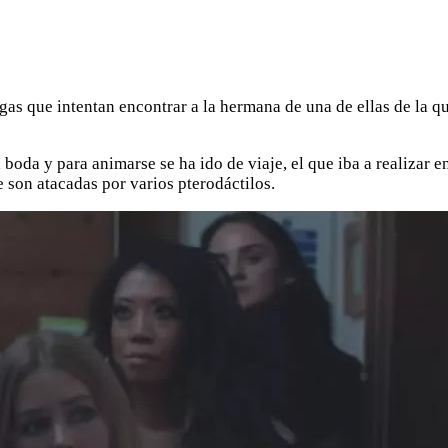
gas que intentan encontrar a la hermana de una de ellas de la q
oda y para animarse se ha ido de viaje, el que iba a realizar en
 son atacadas por varios pterodáctilos.