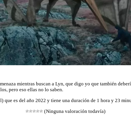
 amenaza mientras buscan a Lyn, que digo yo que también deber
os, pero eso ellas no lo saben.
yl) que es del año 2022 y tiene una duración de 1 hora y 23 minu
(Ninguna valoración todavía)