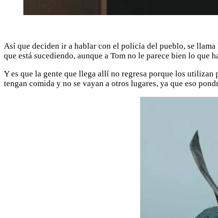
Así que deciden ir a hablar con el policía del pueblo, se lla
que está sucediendo, aunque a Tom no le parece bien lo que h
Y es que la gente que llega allí no regresa porque los utilizan
tengan comida y no se vayan a otros lugares, ya que eso pondr