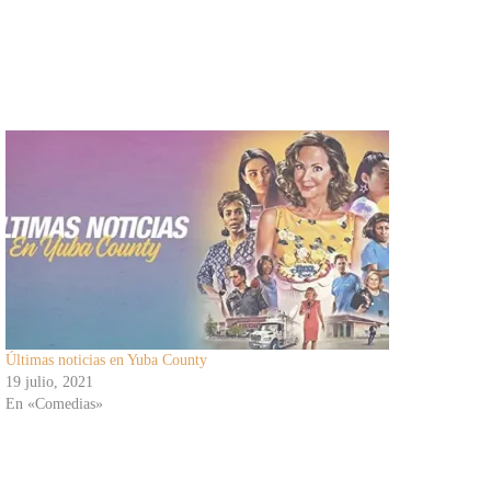
Últimas noticias en Yuba County
19 julio, 2021
En «Comedias»