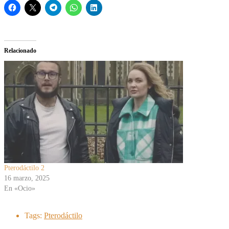
Relacionado
Pterodáctilo 2
16 marzo, 2025
En «Ocio»
Tags:
Pterodáctilo