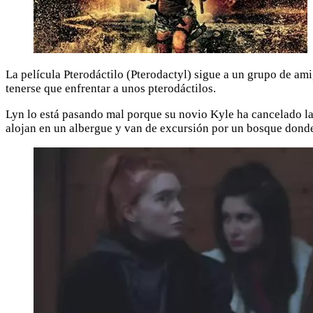
La película Pterodáctilo (Pterodactyl) sigue a un grupo de ami
tenerse que enfrentar a unos pterodáctilos.
Lyn lo está pasando mal porque su novio Kyle ha cancelado la b
alojan en un albergue y van de excursión por un bosque donde