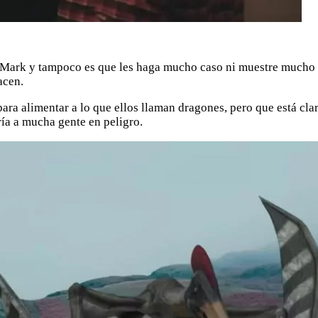
ma Mark y tampoco es que les haga mucho caso ni muestre mucho 
acen.
 para alimentar a lo que ellos llaman dragones, pero que está cl
ía a mucha gente en peligro.