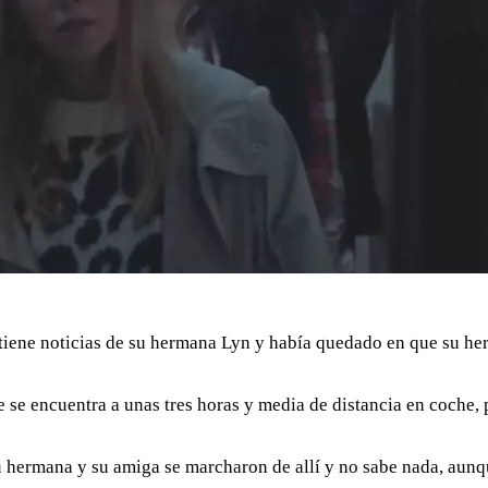
ene noticias de su hermana Lyn y había quedado en que su her
ue se encuentra a unas tres horas y media de distancia en coche,
su hermana y su amiga se marcharon de allí y no sabe nada, aunq