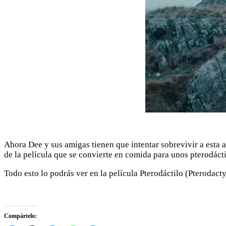
Ahora Dee y sus amigas tienen que intentar sobrevivir a esta
de la película que se convierte en comida para unos pterodáctil
Todo esto lo podrás ver en la película Pterodáctilo (Pterodact
Compártelo: