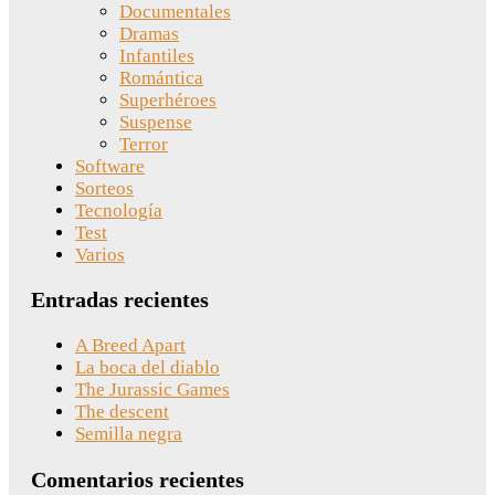
Documentales
Dramas
Infantiles
Romántica
Superhéroes
Suspense
Terror
Software
Sorteos
Tecnología
Test
Varios
Entradas recientes
A Breed Apart
La boca del diablo
The Jurassic Games
The descent
Semilla negra
Comentarios recientes