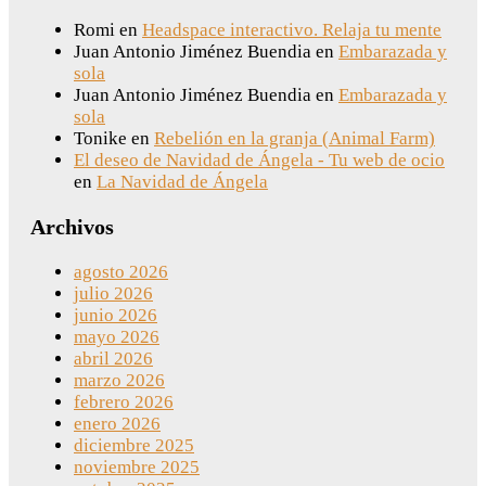
Romi
en
Headspace interactivo. Relaja tu mente
Juan Antonio Jiménez Buendia
en
Embarazada y
sola
Juan Antonio Jiménez Buendia
en
Embarazada y
sola
Tonike
en
Rebelión en la granja (Animal Farm)
El deseo de Navidad de Ángela - Tu web de ocio
en
La Navidad de Ángela
Archivos
agosto 2026
julio 2026
junio 2026
mayo 2026
abril 2026
marzo 2026
febrero 2026
enero 2026
diciembre 2025
noviembre 2025