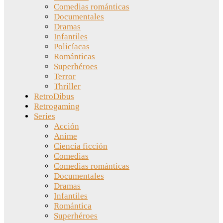
Comedias románticas
Documentales
Dramas
Infantiles
Policíacas
Románticas
Superhéroes
Terror
Thriller
RetroDibus
Retrogaming
Series
Acción
Anime
Ciencia ficción
Comedias
Comedias románticas
Documentales
Dramas
Infantiles
Romántica
Superhéroes