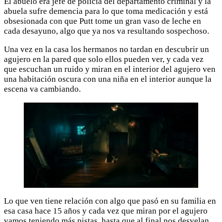
El abuelo era jefe de policía del departamento criminal y la
abuela sufre demencia para lo que toma medicación y está
obsesionada con que Putt tome un gran vaso de leche en
cada desayuno, algo que ya nos va resultando sospechoso.
Una vez en la casa los hermanos no tardan en descubrir un
agujero en la pared que solo ellos pueden ver, y cada vez
que escuchan un ruido y miran en el interior del agujero ven
una habitación oscura con una niña en el interior aunque la
escena va cambiando.
Lo que ven tiene relación con algo que pasó en su familia en
esa casa hace 15 años y cada vez que miran por el agujero
vamos teniendo más pistas, hasta que al final nos desvelan