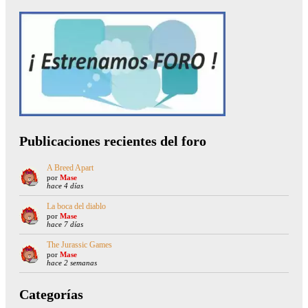
Publicaciones recientes del foro
A Breed Apart
por
Mase
hace 4 días
La boca del diablo
por
Mase
hace 7 días
The Jurassic Games
por
Mase
hace 2 semanas
Categorías