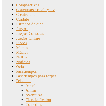
Comparativas
Concursos / Reality TV
Creatividad
Cuídate
Estrenos de cine
Juegos
Juegos Consolas
Juegos Online
Libros
Memes
Música
Netflix
Noticias
Ocio
Pasatiempos
Pasatiempos para torpes
Películas
Acción
Anime
Aventuras
Ciencia ficción
Comedias