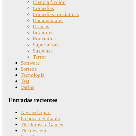
Ciencia ficción
Comedias
Comedias románticas
Documentales
Dramas
Infantiles
Romántica
Superhéroes
Suspense
Terror
Software
Sorteos
Tecnología
Test
Varios
Entradas recientes
A Breed Apart
La boca del diablo
The Jurassic Games
The descent