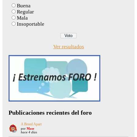
Buena
Regular
Mala
Insoportable
Ver resultados
Publicaciones recientes del foro
A Breed Apart
por
Mase
hace 4 días