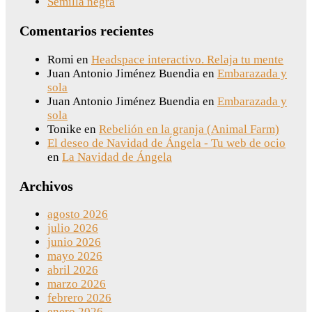
Semilla negra
Comentarios recientes
Romi
en
Headspace interactivo. Relaja tu mente
Juan Antonio Jiménez Buendia
en
Embarazada y
sola
Juan Antonio Jiménez Buendia
en
Embarazada y
sola
Tonike
en
Rebelión en la granja (Animal Farm)
El deseo de Navidad de Ángela - Tu web de ocio
en
La Navidad de Ángela
Archivos
agosto 2026
julio 2026
junio 2026
mayo 2026
abril 2026
marzo 2026
febrero 2026
enero 2026