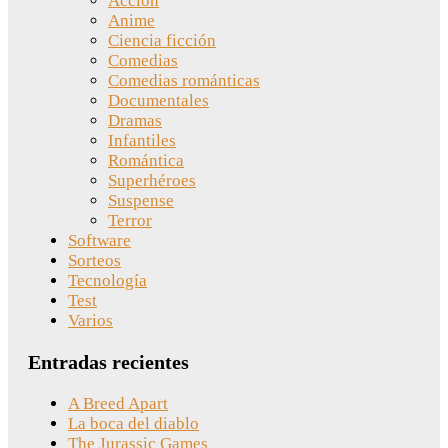
Acción
Anime
Ciencia ficción
Comedias
Comedias románticas
Documentales
Dramas
Infantiles
Romántica
Superhéroes
Suspense
Terror
Software
Sorteos
Tecnología
Test
Varios
Entradas recientes
A Breed Apart
La boca del diablo
The Jurassic Games