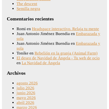
The descent
Semilla negra
Comentarios recientes
Romi
en
Headspace interactivo. Relaja tu mente
Juan Antonio Jiménez Buendia
en
Embarazada y
sola
Juan Antonio Jiménez Buendia
en
Embarazada y
sola
Tonike
en
Rebelión en la granja (Animal Farm)
El deseo de Navidad de Ángela - Tu web de ocio
en
La Navidad de Ángela
Archivos
agosto 2026
julio 2026
junio 2026
mayo 2026
abril 2026
marzo 2026