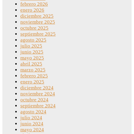
febrero 2026
enero 2026
diciembre 2025
noviembre 2025
octubre 2025
septiembre 2025
agosto 2025
julio 2025
junio 2025
mayo 2025
abril 2025
marzo 2025
febrero 2025
enero 2025
diciembre 2024
noviembre 2024
octubre 2024
septiembre 2024
agosto 2024
julio 2024
junio 2024
mayo 2024