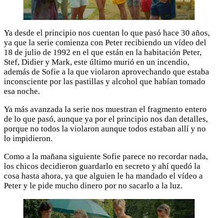
Ya desde el principio nos cuentan lo que pasó hace 30 años,
ya que la serie comienza con Peter recibiendo un vídeo del
18 de julio de 1992 en el que están en la habitación Peter,
Stef, Didier y Mark, este último murió en un incendio,
además de Sofie a la que violaron aprovechando que estaba
inconsciente por las pastillas y alcohol que habían tomado
esa noche.
Ya más avanzada la serie nos muestran el fragmento entero
de lo que pasó, aunque ya por el principio nos dan detalles,
porque no todos la violaron aunque todos estaban allí y no
lo impidieron.
Como a la mañana siguiente Sofie parece no recordar nada,
los chicos decidieron guardarlo en secreto y ahí quedó la
cosa hasta ahora, ya que alguien le ha mandado el vídeo a
Peter y le pide mucho dinero por no sacarlo a la luz.