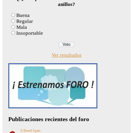
anillos?
Buena
Regular
Mala
Insoportable
Ver resultados
Publicaciones recientes del foro
A Breed Apart