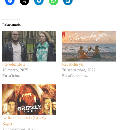
Relacionado
Pterodáctilo 2
Revancha ya
16 marzo, 2025
20 septiembre, 2022
En «Ocio»
En «Comedias»
La ira de la bestia (Grizzly
Rage)
23 noviembre, 2023