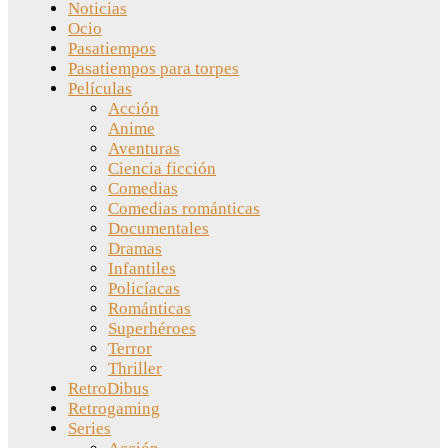
Noticias
Ocio
Pasatiempos
Pasatiempos para torpes
Películas
Acción
Anime
Aventuras
Ciencia ficción
Comedias
Comedias románticas
Documentales
Dramas
Infantiles
Policíacas
Románticas
Superhéroes
Terror
Thriller
RetroDibus
Retrogaming
Series