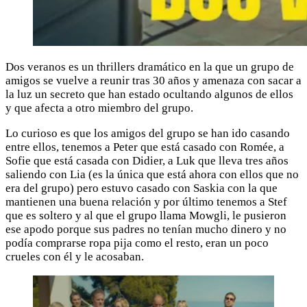
Dos veranos es un thrillers dramático en la que un grupo de
amigos se vuelve a reunir tras 30 años y amenaza con sacar a
la luz un secreto que han estado ocultando algunos de ellos
y que afecta a otro miembro del grupo.
Lo curioso es que los amigos del grupo se han ido casando
entre ellos, tenemos a Peter que está casado con Romée, a
Sofie que está casada con Didier, a Luk que lleva tres años
saliendo con Lia (es la única que está ahora con ellos que no
era del grupo) pero estuvo casado con Saskia con la que
mantienen una buena relación y por último tenemos a Stef
que es soltero y al que el grupo llama Mowgli, le pusieron
ese apodo porque sus padres no tenían mucho dinero y no
podía comprarse ropa pija como el resto, eran un poco
crueles con él y le acosaban.