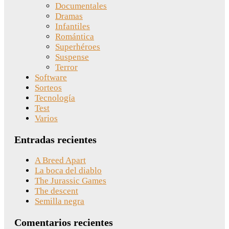
Documentales
Dramas
Infantiles
Romántica
Superhéroes
Suspense
Terror
Software
Sorteos
Tecnología
Test
Varios
Entradas recientes
A Breed Apart
La boca del diablo
The Jurassic Games
The descent
Semilla negra
Comentarios recientes