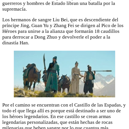
guerreros y hombres de Estado libran una batalla por la
supremacía.
Los hermanos de sangre Liu Bei, que es descendiente del
príncipe Jing, Guan Yu y Zhang Fei se dirigen al Pico de los
Héroes para unirse a la alianza que formarán 18 caudillos
para derrocar a Dong Zhuo y devolverle el poder a la
dinastía Han.
Por el camino se encuentran con el Castillo de las Espadas, y
todo el que llega allí es porque está destinado a ser uno de
los héroes legendarios. En ese castillo se crean armas
legendarias personalizadas, que están hechas de rocas
milenarias que beben sangre por lo que cuantos más