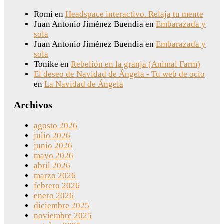
Romi
en
Headspace interactivo. Relaja tu mente
Juan Antonio Jiménez Buendia
en
Embarazada y
sola
Juan Antonio Jiménez Buendia
en
Embarazada y
sola
Tonike
en
Rebelión en la granja (Animal Farm)
El deseo de Navidad de Ángela - Tu web de ocio
en
La Navidad de Ángela
Archivos
agosto 2026
julio 2026
junio 2026
mayo 2026
abril 2026
marzo 2026
febrero 2026
enero 2026
diciembre 2025
noviembre 2025