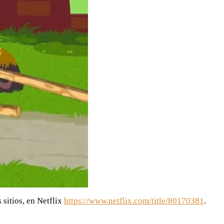
sitios, en Netflix
https://www.netflix.com/title/80170381
.