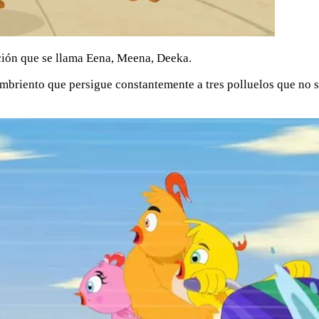
ación que se llama Eena, Meena, Deeka.
briento que persigue constantemente a tres polluelos que no se