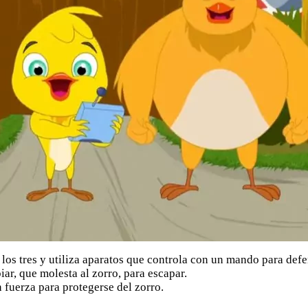
e los tres y utiliza aparatos que controla con un mando para defe
piar, que molesta al zorro, para escapar.
n fuerza para protegerse del zorro.