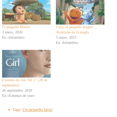
El pequeño Bheem
Coco, el pequeño dragón.
3 enero, 2020
Aventuras en la jungla
En «Infantiles»
5 mayo, 2023
En «Infantiles»
Estrenos en cine Vol.17 (28 de
septiembre)
26 septiembre, 2018
En «Estrenos de cine»
Tags:
Un pequeño favor