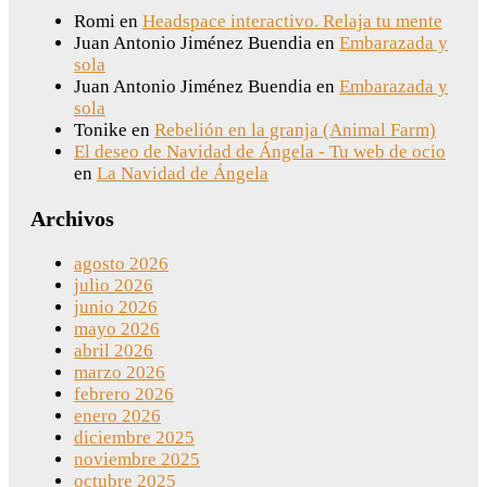
Romi
en
Headspace interactivo. Relaja tu mente
Juan Antonio Jiménez Buendia
en
Embarazada y
sola
Juan Antonio Jiménez Buendia
en
Embarazada y
sola
Tonike
en
Rebelión en la granja (Animal Farm)
El deseo de Navidad de Ángela - Tu web de ocio
en
La Navidad de Ángela
Archivos
agosto 2026
julio 2026
junio 2026
mayo 2026
abril 2026
marzo 2026
febrero 2026
enero 2026
diciembre 2025
noviembre 2025
octubre 2025