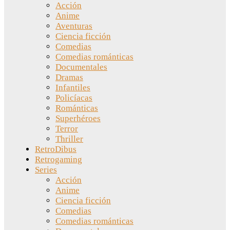
Acción
Anime
Aventuras
Ciencia ficción
Comedias
Comedias románticas
Documentales
Dramas
Infantiles
Policíacas
Románticas
Superhéroes
Terror
Thriller
RetroDibus
Retrogaming
Series
Acción
Anime
Ciencia ficción
Comedias
Comedias románticas