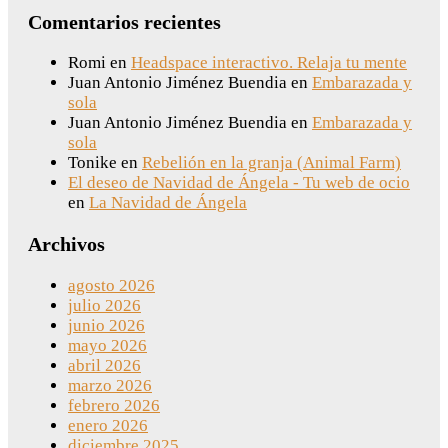
Comentarios recientes
Romi
en
Headspace interactivo. Relaja tu mente
Juan Antonio Jiménez Buendia
en
Embarazada y
sola
Juan Antonio Jiménez Buendia
en
Embarazada y
sola
Tonike
en
Rebelión en la granja (Animal Farm)
El deseo de Navidad de Ángela - Tu web de ocio
en
La Navidad de Ángela
Archivos
agosto 2026
julio 2026
junio 2026
mayo 2026
abril 2026
marzo 2026
febrero 2026
enero 2026
diciembre 2025