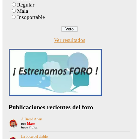
Regular
Mala
Insoportable
Ver resultados
Publicaciones recientes del foro
A Breed Apart
por
Mase
hace 7 días
La boca del diablo