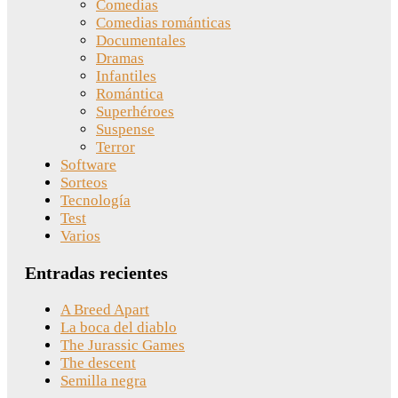
Comedias
Comedias románticas
Documentales
Dramas
Infantiles
Romántica
Superhéroes
Suspense
Terror
Software
Sorteos
Tecnología
Test
Varios
Entradas recientes
A Breed Apart
La boca del diablo
The Jurassic Games
The descent
Semilla negra