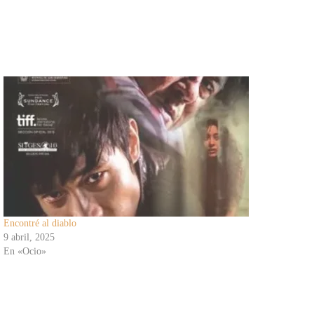
Encontré al diablo
9 abril, 2025
En «Ocio»