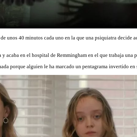
 de unos 40 minutos cada uno en la que una psiquiatra decide a
 y acaba en el hospital de Remmingham en el que trabaja una p
onada porque alguien le ha marcado un pentagrama invertido en 