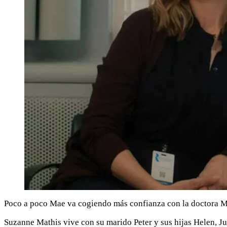
Poco a poco Mae va cogiendo más confianza con la doctora Mat
Suzanne Mathis vive con su marido Peter y sus hijas Helen, J