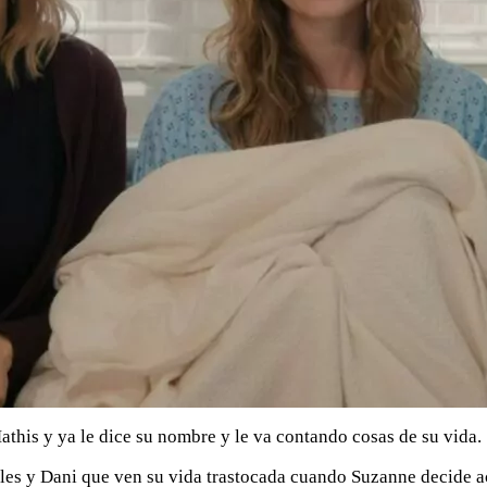
his y ya le dice su nombre y le va contando cosas de su vida.
ules y Dani que ven su vida trastocada cuando Suzanne decide a