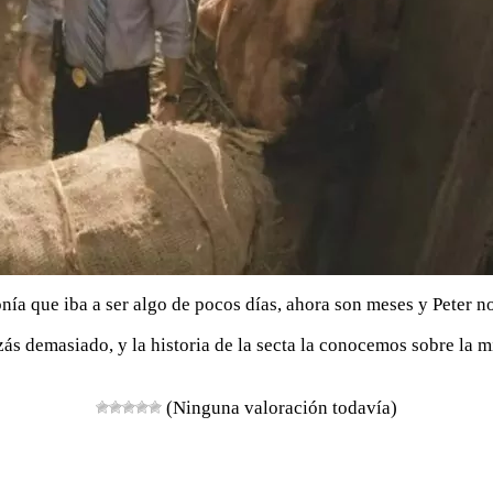
a que iba a ser algo de pocos días, ahora son meses y Peter no
zás demasiado, y la historia de la secta la conocemos sobre la 
(Ninguna valoración todavía)