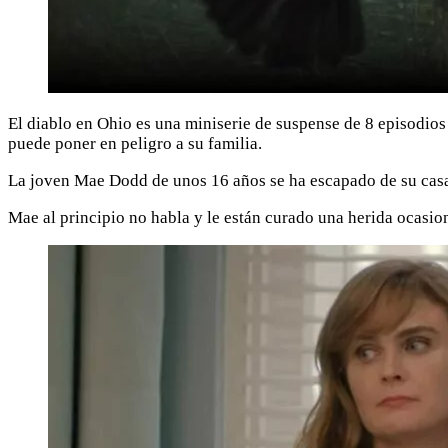
El diablo en Ohio es una miniserie de suspense de 8 episodios
puede poner en peligro a su familia.
La joven Mae Dodd de unos 16 años se ha escapado de su casa
Mae al principio no habla y le están curado una herida ocasi