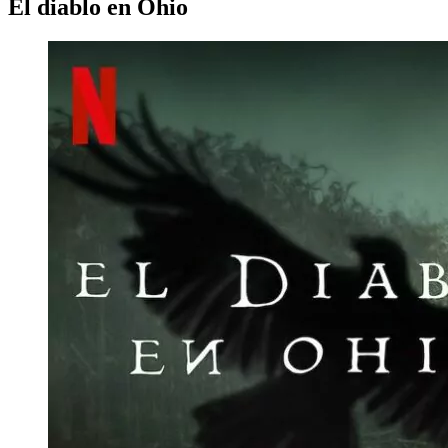
El diablo en Ohio