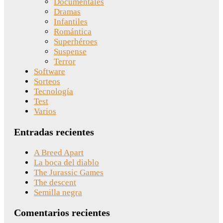
Documentales
Dramas
Infantiles
Romántica
Superhéroes
Suspense
Terror
Software
Sorteos
Tecnología
Test
Varios
Entradas recientes
A Breed Apart
La boca del diablo
The Jurassic Games
The descent
Semilla negra
Comentarios recientes