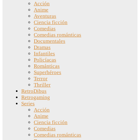
Acción
Anime
Aventuras
Ciencia ficción
Comedias
Comedias románticas
Documentales
Dramas
Infantiles
Policíacas
Románticas
Superhéroes
Terror
Thriller
RetroDibus
Retrogaming
Series
Acción
Anime
Ciencia ficción
Comedias
Comedias románticas