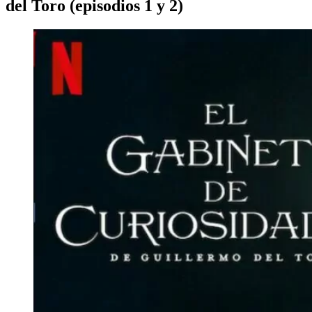
del Toro (episodios 1 y 2)