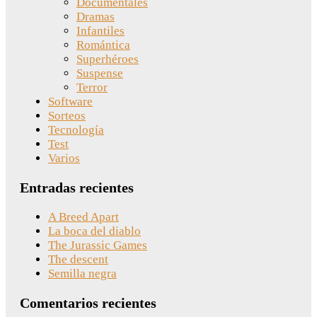
Documentales
Dramas
Infantiles
Romántica
Superhéroes
Suspense
Terror
Software
Sorteos
Tecnología
Test
Varios
Entradas recientes
A Breed Apart
La boca del diablo
The Jurassic Games
The descent
Semilla negra
Comentarios recientes