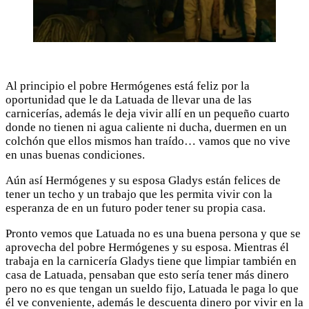
Al principio el pobre Hermógenes está feliz por la
oportunidad que le da Latuada de llevar una de las
carnicerías, además le deja vivir allí en un pequeño cuarto
donde no tienen ni agua caliente ni ducha, duermen en un
colchón que ellos mismos han traído… vamos que no vive
en unas buenas condiciones.
Aún así Hermógenes y su esposa Gladys están felices de
tener un techo y un trabajo que les permita vivir con la
esperanza de en un futuro poder tener su propia casa.
Pronto vemos que Latuada no es una buena persona y que se
aprovecha del pobre Hermógenes y su esposa. Mientras él
trabaja en la carnicería Gladys tiene que limpiar también en
casa de Latuada, pensaban que esto sería tener más dinero
pero no es que tengan un sueldo fijo, Latuada le paga lo que
él ve conveniente, además le descuenta dinero por vivir en la