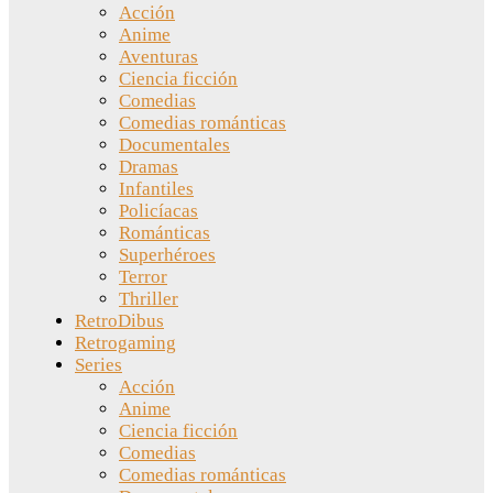
Acción
Anime
Aventuras
Ciencia ficción
Comedias
Comedias románticas
Documentales
Dramas
Infantiles
Policíacas
Románticas
Superhéroes
Terror
Thriller
RetroDibus
Retrogaming
Series
Acción
Anime
Ciencia ficción
Comedias
Comedias románticas