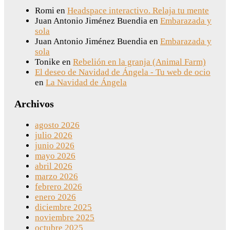
Romi
en
Headspace interactivo. Relaja tu mente
Juan Antonio Jiménez Buendia
en
Embarazada y
sola
Juan Antonio Jiménez Buendia
en
Embarazada y
sola
Tonike
en
Rebelión en la granja (Animal Farm)
El deseo de Navidad de Ángela - Tu web de ocio
en
La Navidad de Ángela
Archivos
agosto 2026
julio 2026
junio 2026
mayo 2026
abril 2026
marzo 2026
febrero 2026
enero 2026
diciembre 2025
noviembre 2025
octubre 2025