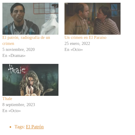
El patrón, radiografía de un
Un crimen en El Paraíso
crimen
25 enero, 2022
5 noviembre, 2020
En «Ocio»
En «Dramas»
Thale
8 septiembre, 2023
En «Ocio»
Tags:
El Patrón