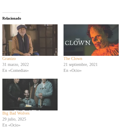
Relacionado
Granizo
The Clown
31 marzo, 2022
21 septiembre, 2021
En «Comedias»
En «Ocio»
Big Bad Wolves
29 julio, 2025
En «Ocio»