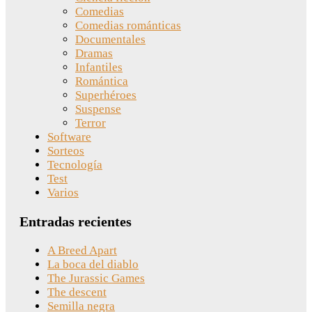
Comedias
Comedias románticas
Documentales
Dramas
Infantiles
Romántica
Superhéroes
Suspense
Terror
Software
Sorteos
Tecnología
Test
Varios
Entradas recientes
A Breed Apart
La boca del diablo
The Jurassic Games
The descent
Semilla negra