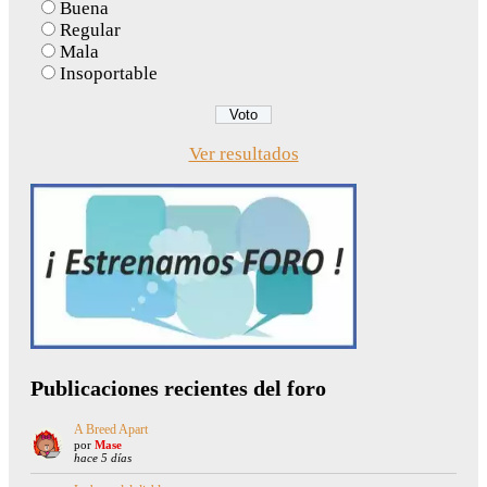
Buena
Regular
Mala
Insoportable
Ver resultados
Publicaciones recientes del foro
A Breed Apart
por
Mase
hace 5 días