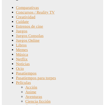
Comparativas
Concursos / Reality TV
Creatividad
Cuídate
Estrenos de cine
Juegos
Juegos Consolas
Juegos Online
Libros
Memes
Música
Netflix
Noticias
Ocio
Pasatiempos
Pasatiempos para torpes
Películas
Acción
Anime
Aventuras
Ciencia ficción