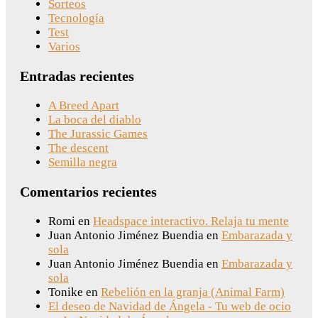
Sorteos
Tecnología
Test
Varios
Entradas recientes
A Breed Apart
La boca del diablo
The Jurassic Games
The descent
Semilla negra
Comentarios recientes
Romi
en
Headspace interactivo. Relaja tu mente
Juan Antonio Jiménez Buendia
en
Embarazada y
sola
Juan Antonio Jiménez Buendia
en
Embarazada y
sola
Tonike
en
Rebelión en la granja (Animal Farm)
El deseo de Navidad de Ángela - Tu web de ocio