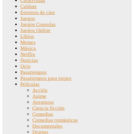
Creatividad
Cuídate
Estrenos de cine
Juegos
Juegos Consolas
Juegos Online
Libros
Memes
Música
Netflix
Noticias
Ocio
Pasatiempos
Pasatiempos para torpes
Películas
Acción
Anime
Aventuras
Ciencia ficción
Comedias
Comedias románticas
Documentales
Dramas