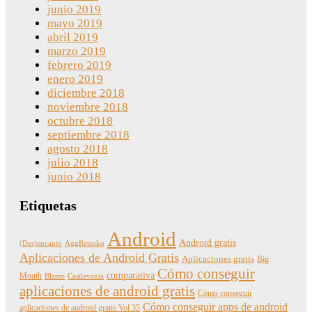
junio 2019
mayo 2019
abril 2019
marzo 2019
febrero 2019
enero 2019
diciembre 2018
noviembre 2018
octubre 2018
septiembre 2018
agosto 2018
julio 2018
junio 2018
Etiquetas
Android
Android gratis
(Des)encanto
AggRetsuko
Aplicaciones de Android Gratis
Aplicaciones gratis
Big
Cómo conseguir
comparativa
Mouth
Blame
Castlevania
aplicaciones de android gratis
Cómo conseguir
Cómo conseguir apps de android
aplicaciones de android gratis Vol 35